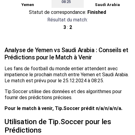
08:25
Yemen
Saudi Arabia
Statut de correspondance:
Finished
Résultat du match:
3
:
2
Analyse de Yemen vs Saudi Arabia : Conseils et
Prédictions pour le Match à Venir
Les fans de football du monde entier attendent avec
impatience le prochain match entre Yemen et Saudi Arabia.
Le match est prévu pour le 25.12.2024 à 08:25.
Tip.Soccer utilise des données et des algorithmes pour
fournir des prédictions précises.
Pour le match à venir, Tip.Soccer prédit n/a/n/a/n/a.
Utilisation de Tip.Soccer pour les
Prédictions