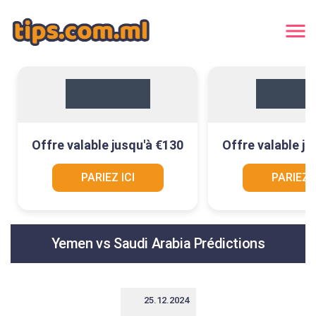
Offre valable jusqu'à €130
Offre valable ju
PARIEZ ICI
PARIEZ I
Yemen vs Saudi Arabia Prédictions
25.12.2024