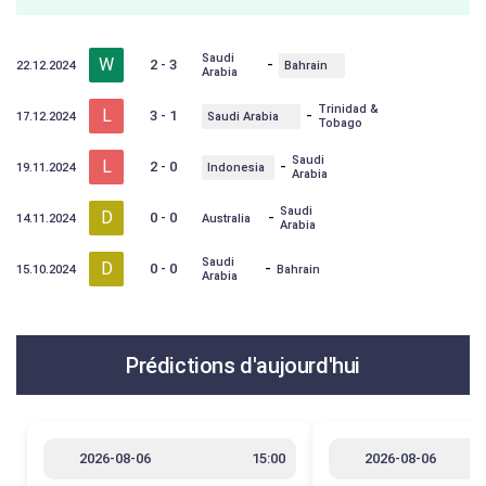
Saudi
W
-
2 - 3
22.12.2024
Bahrain
Arabia
Trinidad &
L
-
3 - 1
17.12.2024
Saudi Arabia
Tobago
Saudi
L
-
2 - 0
19.11.2024
Indonesia
Arabia
Saudi
D
-
0 - 0
14.11.2024
Australia
Arabia
Saudi
D
-
0 - 0
15.10.2024
Bahrain
Arabia
Prédictions d'aujourd'hui
2026-08-06
15:00
2026-08-06