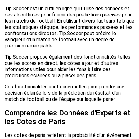
Tip.Soccer est un outil en ligne qui utilise des données et
des algorithmes pour fournir des prédictions précises pour
les matchs de football. En utilisant divers facteurs tels que
les statistiques d'équipe, les performances passées et les
confrontations directes, Tip.Soccer peut prédire le
vainqueur d'un match de football avec un degré de
précision remarquable.
Tip.Soccer propose également des fonctionnalités telles
que les scores en direct, les côtes à jour et d'autres
informations utiles pour aider les fans à faire des
prédictions éclairées ou à placer des paris.
Ces fonctionnalités sont essentielles pour prendre une
décision éclairée lors de la prédiction du résultat d'un
match de football ou de l'équipe sur laquelle parier.
Comprendre les Données d'Experts et
les Cotes de Paris
Les cotes de paris reflètent la probabilité d'un événement