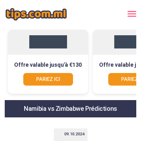
Offre valable jusqu'à €130
Offre valable ju
PARIEZ ICI
PARIEZ I
Namibia vs Zimbabwe Prédictions
09.10.2024