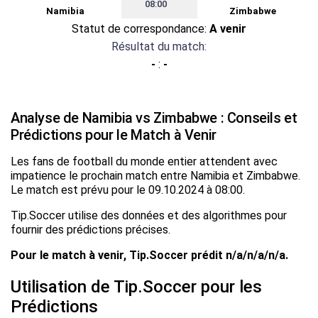
08:00
Namibia
Zimbabwe
Statut de correspondance:
A venir
Résultat du match:
-
:
-
Analyse de Namibia vs Zimbabwe : Conseils et
Prédictions pour le Match à Venir
Les fans de football du monde entier attendent avec
impatience le prochain match entre Namibia et Zimbabwe.
Le match est prévu pour le 09.10.2024 à 08:00.
Tip.Soccer utilise des données et des algorithmes pour
fournir des prédictions précises.
Pour le match à venir, Tip.Soccer prédit n/a/n/a/n/a.
Utilisation de Tip.Soccer pour les
Prédictions