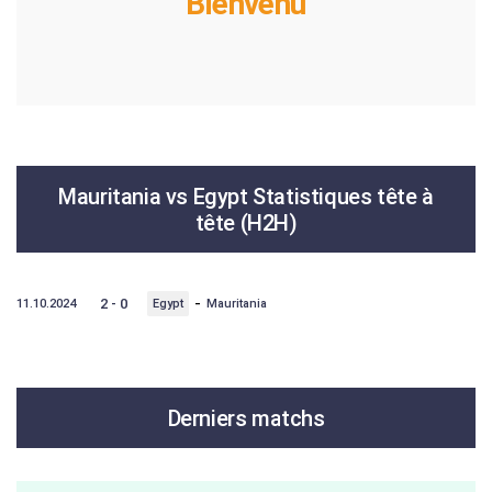
Bienvenu
Mauritania vs Egypt Statistiques tête à
tête (H2H)
-
2 - 0
11.10.2024
Egypt
Mauritania
Derniers matchs