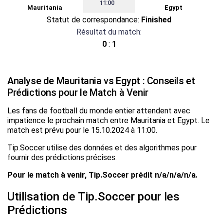
11:00
Mauritania
Egypt
Statut de correspondance:
Finished
Résultat du match:
0
:
1
Analyse de Mauritania vs Egypt : Conseils et
Prédictions pour le Match à Venir
Les fans de football du monde entier attendent avec
impatience le prochain match entre Mauritania et Egypt. Le
match est prévu pour le 15.10.2024 à 11:00.
Tip.Soccer utilise des données et des algorithmes pour
fournir des prédictions précises.
Pour le match à venir, Tip.Soccer prédit n/a/n/a/n/a.
Utilisation de Tip.Soccer pour les
Prédictions