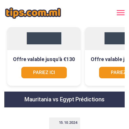
Offre valable jusqu'à €130
Offre valable ju
PARIEZ ICI
PARIEZ I
Mauritania vs Egypt Prédictions
15.10.2024