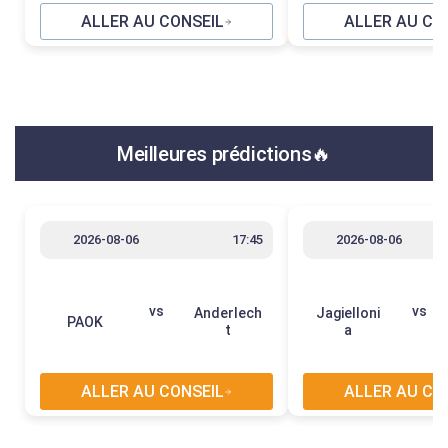
ALLER AU CONSEIL
ALLER AU CO
Meilleures prédictions🔥
2026-08-06
17:45
2026-08-06
vs
vs
Anderlech
Jagielloni
PAOK
t
a
ALLER AU CONSEIL
ALLER AU CO