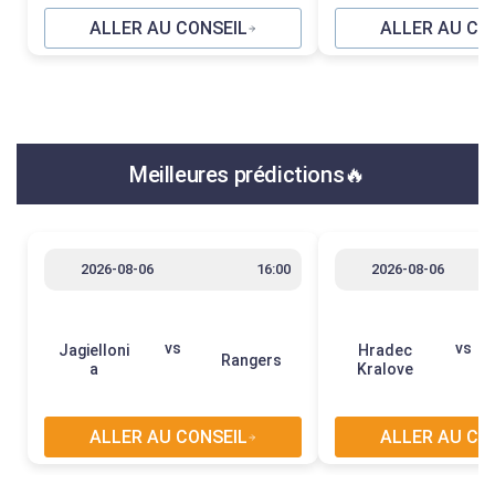
ALLER AU CONSEIL
ALLER AU CO
Meilleures prédictions🔥
2026-08-06
16:00
2026-08-06
vs
vs
Jagielloni
Hradec
Rangers
a
Kralove
ALLER AU CONSEIL
ALLER AU CO