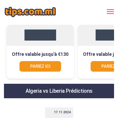
Offre valable jusqu'à €130
Offre valable ju
PARIEZ ICI
PARIEZ I
Algeria vs Liberia Prédictions
17.11.2024