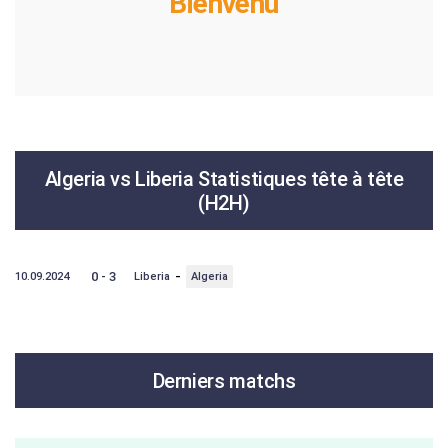
Bienvenu
Algeria vs Liberia Statistiques tête à tête
(H2H)
-
0 - 3
10.09.2024
Liberia
Algeria
Derniers matchs