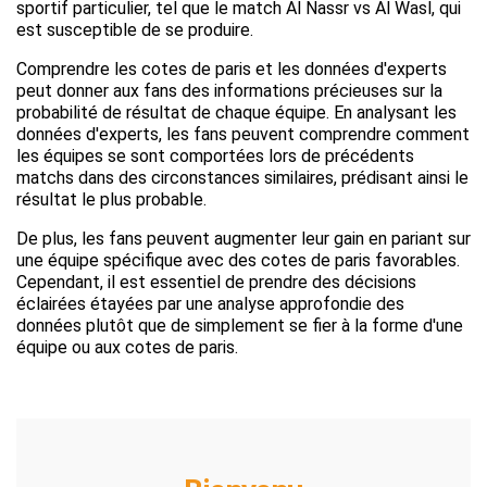
sportif particulier, tel que le match Al Nassr vs Al Wasl, qui
est susceptible de se produire.
Comprendre les cotes de paris et les données d'experts
peut donner aux fans des informations précieuses sur la
probabilité de résultat de chaque équipe. En analysant les
données d'experts, les fans peuvent comprendre comment
les équipes se sont comportées lors de précédents
matchs dans des circonstances similaires, prédisant ainsi le
résultat le plus probable.
De plus, les fans peuvent augmenter leur gain en pariant sur
une équipe spécifique avec des cotes de paris favorables.
Cependant, il est essentiel de prendre des décisions
éclairées étayées par une analyse approfondie des
données plutôt que de simplement se fier à la forme d'une
équipe ou aux cotes de paris.