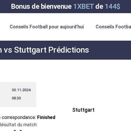
Bonus de bienvenue
1XBET
de
144$
Conseils Football pour aujourd’hui
Conseils Footba
vs Stuttgart Prédictions
30.11.2024
08:30
Stuttgart
e correspondance:
Finished
Résultat du match: