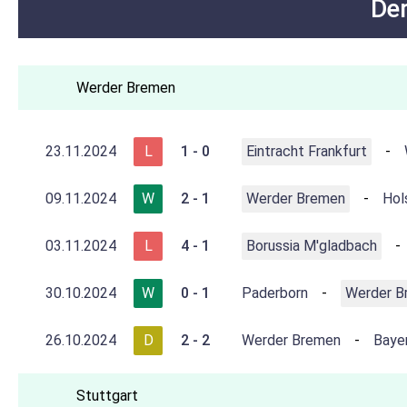
De
Werder Bremen
23.11.2024
L
1 - 0
Eintracht Frankfurt
-
09.11.2024
W
2 - 1
Werder Bremen
-
Hol
03.11.2024
L
4 - 1
Borussia M'gladbach
-
30.10.2024
W
0 - 1
Paderborn
-
Werder B
26.10.2024
D
2 - 2
Werder Bremen
-
Baye
Stuttgart