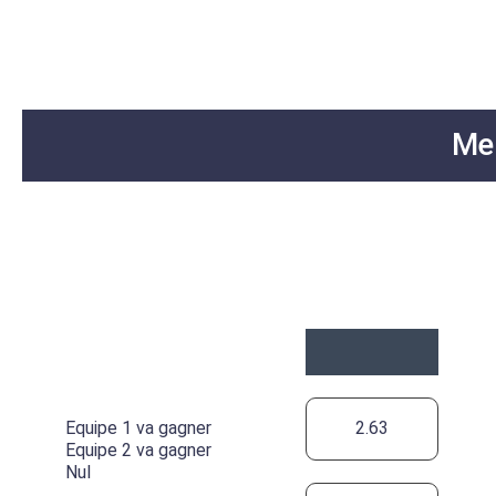
Mei
Equipe 1 va gagner
2.63
Equipe 2 va gagner
Nul