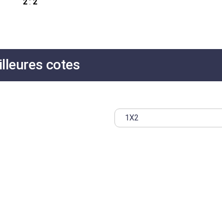
2
:
2
lleures cotes
1X2