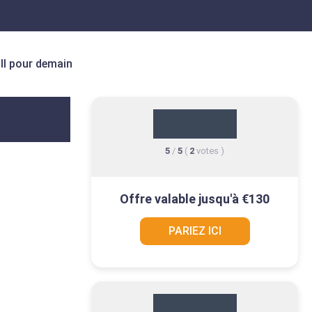
ll pour demain
5
/
5
(
2
votes
)
Offre valable jusqu'à €130
PARIEZ ICI