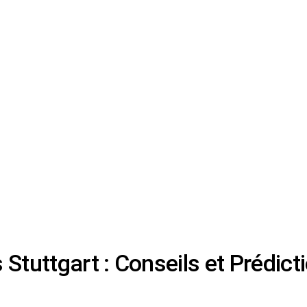
tuttgart : Conseils et Prédict