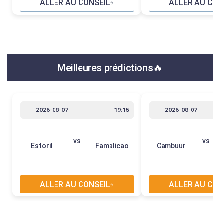
ALLER AU CONSEIL
ALLER AU CO
Meilleures prédictions🔥
2026-08-07
19:15
2026-08-07
vs
vs
Estoril
Famalicao
Cambuur
ALLER AU CONSEIL
ALLER AU CO