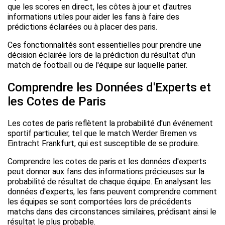
que les scores en direct, les côtes à jour et d'autres
informations utiles pour aider les fans à faire des
prédictions éclairées ou à placer des paris.
Ces fonctionnalités sont essentielles pour prendre une
décision éclairée lors de la prédiction du résultat d'un
match de football ou de l'équipe sur laquelle parier.
Comprendre les Données d'Experts et
les Cotes de Paris
Les cotes de paris reflètent la probabilité d'un événement
sportif particulier, tel que le match Werder Bremen vs
Eintracht Frankfurt, qui est susceptible de se produire.
Comprendre les cotes de paris et les données d'experts
peut donner aux fans des informations précieuses sur la
probabilité de résultat de chaque équipe. En analysant les
données d'experts, les fans peuvent comprendre comment
les équipes se sont comportées lors de précédents
matchs dans des circonstances similaires, prédisant ainsi le
résultat le plus probable.