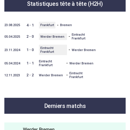
Statistiques tête à tête (H2H)
-
4 - 1
23.08.2025
Frankfurt
Bremen
Eintracht
-
2 - 0
05.04.2025
Werder Bremen
Frankfurt
Eintracht
-
1 - 0
23.11.2024
Werder Bremen
Frankfurt
Eintracht
-
1 - 1
05.04.2024
Werder Bremen
Frankfurt
Eintracht
-
2 - 2
12.11.2023
Werder Bremen
Frankfurt
Derniers matchs
Werder Bremen