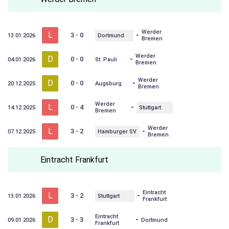
Werder
L
-
3 - 0
13.01.2026
Dortmund
Bremen
Werder
D
-
0 - 0
04.01.2026
St. Pauli
Bremen
Werder
D
-
0 - 0
20.12.2025
Augsburg
Bremen
Werder
L
-
0 - 4
14.12.2025
Stuttgart
Bremen
Werder
L
-
3 - 2
07.12.2025
Hamburger SV
Bremen
Eintracht Frankfurt
Eintracht
L
-
3 - 2
13.01.2026
Stuttgart
Frankfurt
Eintracht
D
-
3 - 3
09.01.2026
Dortmund
Frankfurt