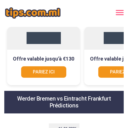
Offre valable jusqu'à €130
Offre valable ju
PARIEZ ICI
PARIEZ I
Werder Bremen vs Eintracht Frankfurt
Prédictions