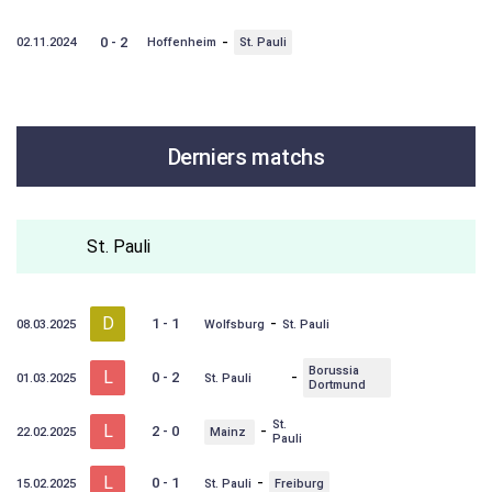
-
0 - 2
02.11.2024
Hoffenheim
St. Pauli
Derniers matchs
St. Pauli
D
-
1 - 1
08.03.2025
Wolfsburg
St. Pauli
Borussia
L
-
0 - 2
01.03.2025
St. Pauli
Dortmund
St.
L
-
2 - 0
22.02.2025
Mainz
Pauli
L
-
0 - 1
15.02.2025
St. Pauli
Freiburg