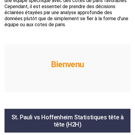
une équipe spécifique avec des cotes de paris favorables.
Cependant, il est essentiel de prendre des décisions
éclairées étayées par une analyse approfondie des
données plutôt que de simplement se fier à la forme d'une
équipe ou aux cotes de paris.
Bienvenu
St. Pauli vs Hoffenheim Statistiques tête à
tête (H2H)