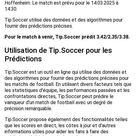
Hoffenheim. Le match est prévu pour le 14.03.2025 à
14:30.
Tip.Soccer utilise des données et des algorithmes pour
fournir des prédictions précises.
Pour le match à venir, Tip.Soccer prédit 3.42/2.35/3.38.
Utilisation de Tip.Soccer pour les
Prédictions
Tip.Soccer est un outil en ligne qui utilise des données et
des algorithmes pour fournir des prédictions précises pour
les matchs de football. En utilisant divers facteurs tels que
les statistiques d'équipe, les performances passées et les
confrontations directes, Tip.Soccer peut prédire le
vainqueur d'un match de football avec un degré de
précision remarquable.
Tip.Soccer propose également des fonctionnalités telles
que les scores en direct, les côtes à jour et d'autres
informations utiles pour aider les fans à faire des