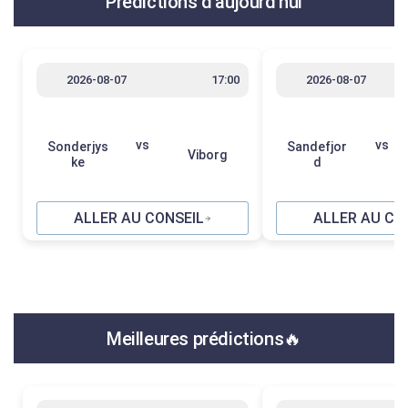
Prédictions d'aujourd'hui
2026-08-07
17:00
2026-08-07
vs
vs
Sonderjys
Sandefjor
Viborg
ke
d
ALLER AU CONSEIL
ALLER AU CO
Meilleures prédictions🔥