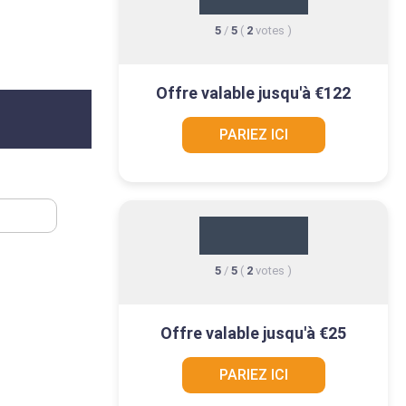
5
/
5
(
2
votes
)
Offre valable jusqu'à €122
PARIEZ ICI
5
/
5
(
2
votes
)
Offre valable jusqu'à €25
PARIEZ ICI