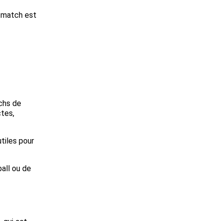
e match est
tchs de
ctes,
tiles pour
ball ou de