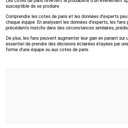
Les cotes de paris reflètent la probabilité d'un événement spor
susceptible de se produire.
Comprendre les cotes de paris et les données d'experts peut 
chaque équipe. En analysant les données d'experts, les fa
précédents matchs dans des circonstances similaires, prédisan
De plus, les fans peuvent augmenter leur gain en pariant sur 
essentiel de prendre des décisions éclairées étayées par un
forme d'une équipe ou aux cotes de paris.