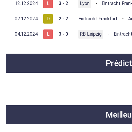
12.12.2024
L
3 - 2
Lyon
-
Eintracht Fran
07.12.2024
D
2 - 2
Eintracht Frankfurt
-
A
04.12.2024
L
3 - 0
RB Leipzig
-
Eintrach
Prédict
Meilleu