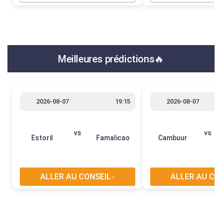
Meilleures prédictions🔥
2026-08-07
19:15
2026-08-07
vs
vs
Estoril
Famalicao
Cambuur
ALLER AU CONSEIL
ALLER AU CO