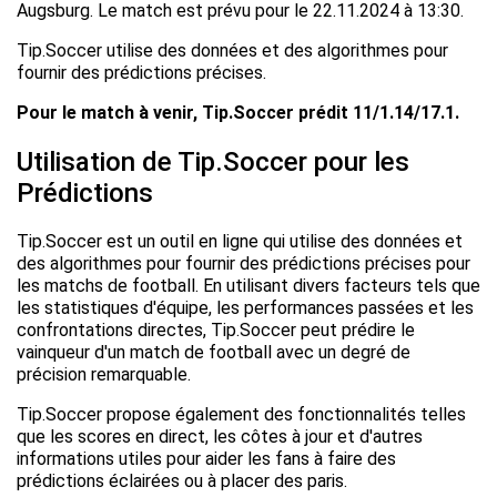
Augsburg. Le match est prévu pour le 22.11.2024 à 13:30.
Tip.Soccer utilise des données et des algorithmes pour
fournir des prédictions précises.
Pour le match à venir, Tip.Soccer prédit 11/1.14/17.1.
Utilisation de Tip.Soccer pour les
Prédictions
Tip.Soccer est un outil en ligne qui utilise des données et
des algorithmes pour fournir des prédictions précises pour
les matchs de football. En utilisant divers facteurs tels que
les statistiques d'équipe, les performances passées et les
confrontations directes, Tip.Soccer peut prédire le
vainqueur d'un match de football avec un degré de
précision remarquable.
Tip.Soccer propose également des fonctionnalités telles
que les scores en direct, les côtes à jour et d'autres
informations utiles pour aider les fans à faire des
prédictions éclairées ou à placer des paris.