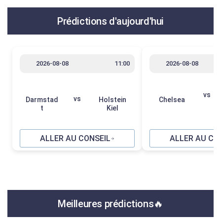
Prédictions d'aujourd'hui
2026-08-08
11:00
2026-08-08
vs
vs
Darmstad
Holstein
Chelsea
t
Kiel
ALLER AU CONSEIL
ALLER AU CO
Meilleures prédictions🔥