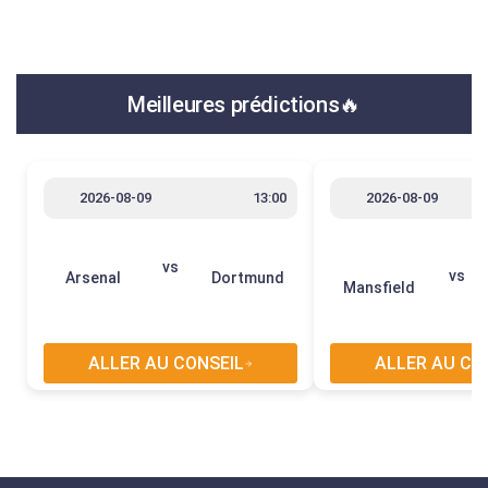
Meilleures prédictions🔥
2026-08-09
13:00
2026-08-09
vs
vs
Arsenal
Dortmund
Mansfield
ALLER AU CONSEIL
ALLER AU CO