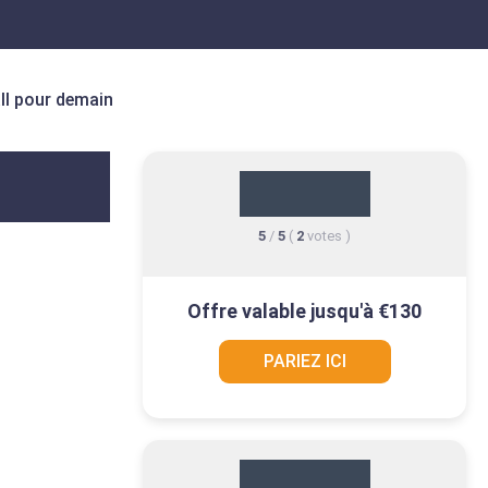
ll pour demain
5
/
5
(
2
votes
)
Offre valable jusqu'à €130
PARIEZ ICI