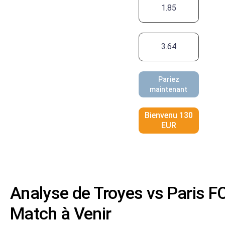
1.85
3.64
Pariez
maintenant
Bienvenu 130
EUR
Analyse de Troyes vs Paris FC 
Match à Venir