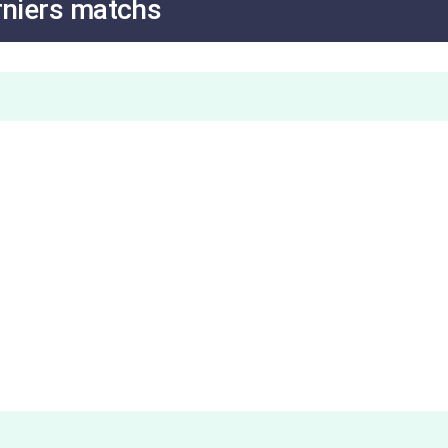
rniers matchs