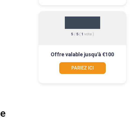
5
/
5
(
1
vote
)
Offre valable jusqu'à €100
PARIEZ ICI
le