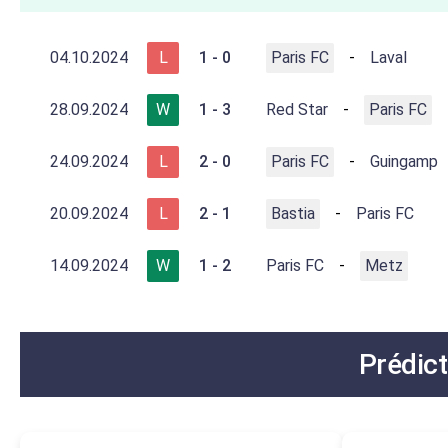
04.10.2024
L
1 - 0
Paris FC
-
Laval
28.09.2024
W
1 - 3
Red Star
-
Paris FC
24.09.2024
L
2 - 0
Paris FC
-
Guingamp
20.09.2024
L
2 - 1
Bastia
-
Paris FC
14.09.2024
W
1 - 2
Paris FC
-
Metz
Prédict