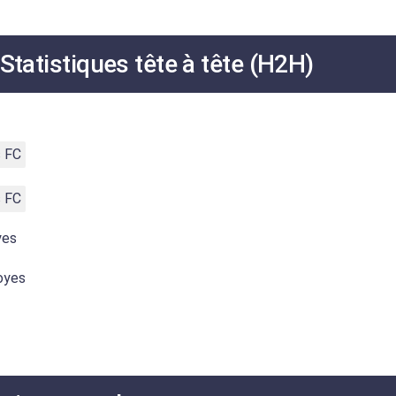
Statistiques tête à tête (H2H)
s FC
s FC
yes
oyes