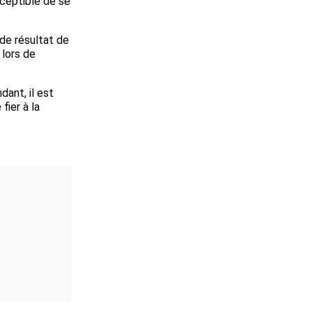
sceptible de se
de résultat de
lors de
ant, il est
ier à la