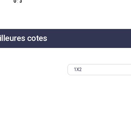
0
:
3
lleures cotes
1X2