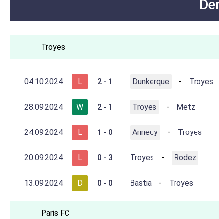
De
Troyes
04.10.2024
L
2 - 1
Dunkerque
-
Troyes
28.09.2024
W
2 - 1
Troyes
-
Metz
24.09.2024
L
1 - 0
Annecy
-
Troyes
20.09.2024
L
0 - 3
Troyes
-
Rodez
13.09.2024
D
0 - 0
Bastia
-
Troyes
Paris FC