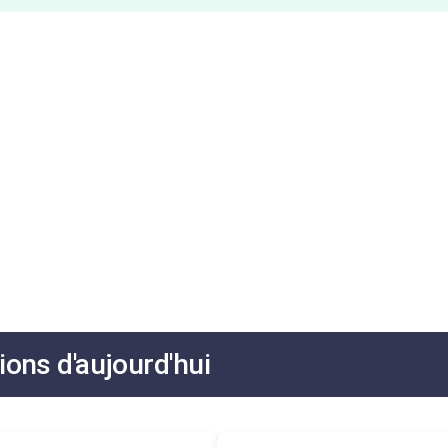
ions d'aujourd'hui