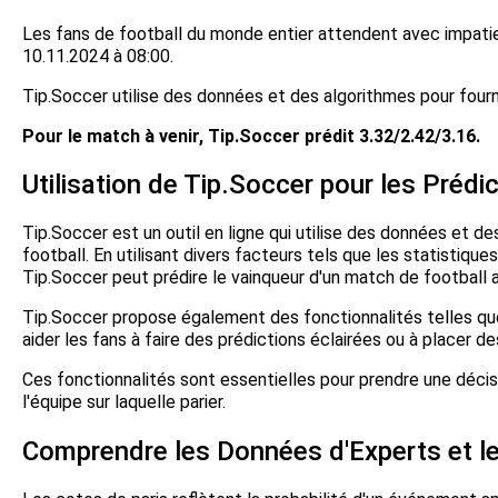
Les fans de football du monde entier attendent avec impatie
10.11.2024 à 08:00.
Tip.Soccer utilise des données et des algorithmes pour fourn
Pour le match à venir, Tip.Soccer prédit 3.32/2.42/3.16.
Utilisation de Tip.Soccer pour les Prédi
Tip.Soccer est un outil en ligne qui utilise des données et d
football. En utilisant divers facteurs tels que les statistiq
Tip.Soccer peut prédire le vainqueur d'un match de football 
Tip.Soccer propose également des fonctionnalités telles que l
aider les fans à faire des prédictions éclairées ou à placer des
Ces fonctionnalités sont essentielles pour prendre une décisi
l'équipe sur laquelle parier.
Comprendre les Données d'Experts et le