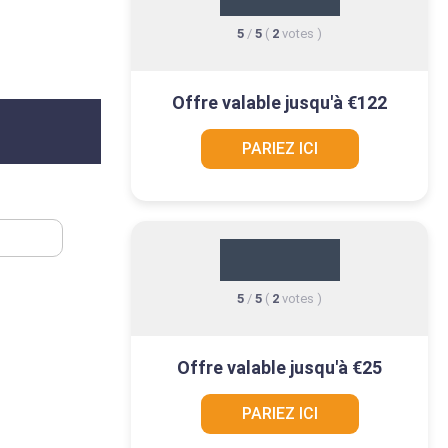
5
/
5
(
2
votes
)
Offre valable jusqu'à €122
PARIEZ ICI
5
/
5
(
2
votes
)
Offre valable jusqu'à €25
PARIEZ ICI