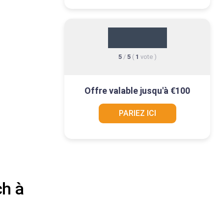
5
/
5
(
1
vote
)
Offre valable jusqu'à €100
PARIEZ ICI
ch à