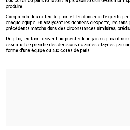
Les cotes de paris reflètent la probabilité d'un événement spo
produire.
Comprendre les cotes de paris et les données d'experts peut 
chaque équipe. En analysant les données d'experts, les fa
précédents matchs dans des circonstances similaires, prédisan
De plus, les fans peuvent augmenter leur gain en pariant sur 
essentiel de prendre des décisions éclairées étayées par un
forme d'une équipe ou aux cotes de paris.