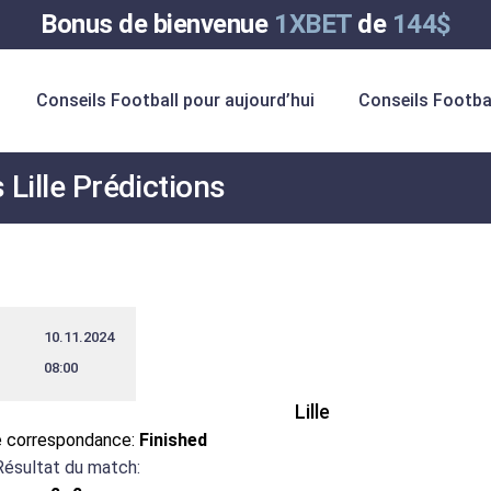
Bonus de bienvenue
1XBET
de
144$
Conseils Football pour aujourd’hui
Conseils Footba
 Lille Prédictions
10.11.2024
08:00
Lille
e correspondance:
Finished
Résultat du match: