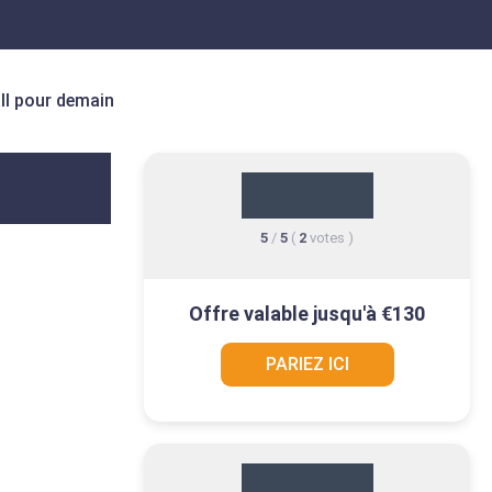
ll pour demain
5
/
5
(
2
votes
)
Offre valable jusqu'à €130
PARIEZ ICI