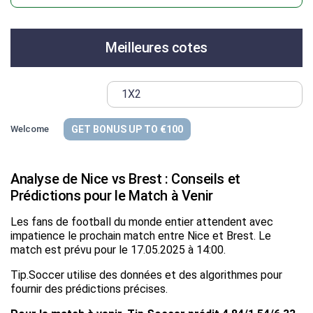
Meilleures cotes
1X2
Welcome
GET BONUS UP TO €100
Analyse de Nice vs Brest : Conseils et
Prédictions pour le Match à Venir
Les fans de football du monde entier attendent avec
impatience le prochain match entre Nice et Brest. Le
match est prévu pour le 17.05.2025 à 14:00.
Tip.Soccer utilise des données et des algorithmes pour
fournir des prédictions précises.