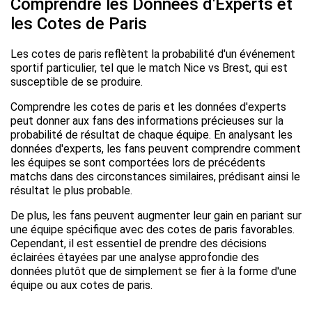
Comprendre les Données d'Experts et
les Cotes de Paris
Les cotes de paris reflètent la probabilité d'un événement
sportif particulier, tel que le match Nice vs Brest, qui est
susceptible de se produire.
Comprendre les cotes de paris et les données d'experts
peut donner aux fans des informations précieuses sur la
probabilité de résultat de chaque équipe. En analysant les
données d'experts, les fans peuvent comprendre comment
les équipes se sont comportées lors de précédents
matchs dans des circonstances similaires, prédisant ainsi le
résultat le plus probable.
De plus, les fans peuvent augmenter leur gain en pariant sur
une équipe spécifique avec des cotes de paris favorables.
Cependant, il est essentiel de prendre des décisions
éclairées étayées par une analyse approfondie des
données plutôt que de simplement se fier à la forme d'une
équipe ou aux cotes de paris.