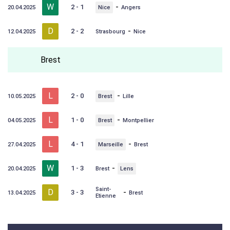
W
-
2 - 1
20.04.2025
Nice
Angers
D
-
2 - 2
12.04.2025
Strasbourg
Nice
Brest
L
-
2 - 0
10.05.2025
Brest
Lille
L
-
1 - 0
04.05.2025
Brest
Montpellier
L
-
4 - 1
27.04.2025
Marseille
Brest
W
-
1 - 3
20.04.2025
Brest
Lens
Saint-
D
-
3 - 3
13.04.2025
Brest
Etienne