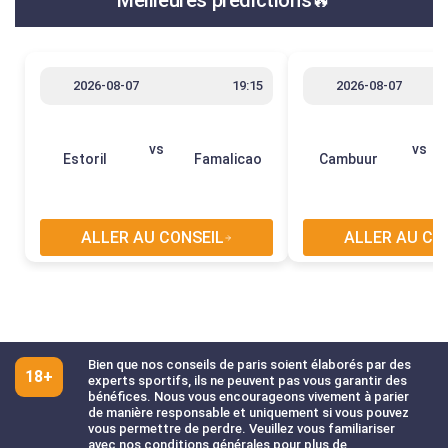
2026-08-07
19:15
2026-08-07
vs
vs
Estoril
Famalicao
Cambuur
ALLER AU CONSEIL
ALLER AU CO
Bien que nos conseils de paris soient élaborés par des
18+
experts sportifs, ils ne peuvent pas vous garantir des
bénéfices. Nous vous encourageons vivement à parier
de manière responsable et uniquement si vous pouvez
vous permettre de perdre. Veuillez vous familiariser
avec nos conditions générales pour plus de