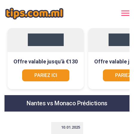
Offre valable jusqu'à €130
Offre valable ju
PARIEZ ICI
PARIEZ I
Nantes vs Monaco Prédictions
10.01.2025