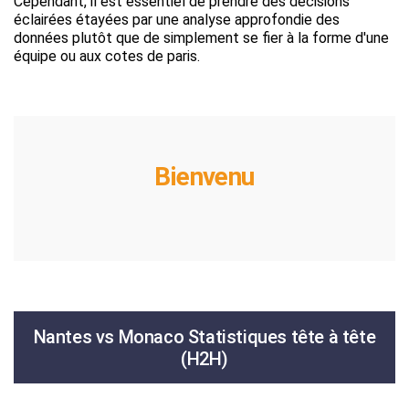
Cependant, il est essentiel de prendre des décisions
éclairées étayées par une analyse approfondie des
données plutôt que de simplement se fier à la forme d'une
équipe ou aux cotes de paris.
Bienvenu
Nantes vs Monaco Statistiques tête à tête
(H2H)