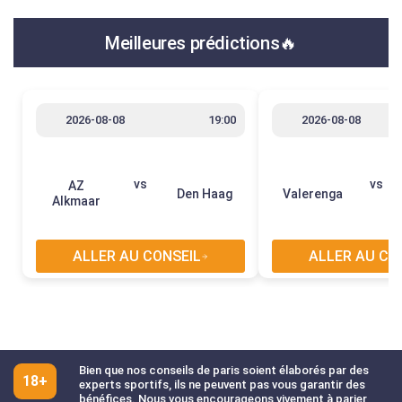
Meilleures prédictions🔥
2026-08-08
19:00
2026-08-08
vs
vs
AZ
Den Haag
Valerenga
Alkmaar
ALLER AU CONSEIL
ALLER AU CO
Bien que nos conseils de paris soient élaborés par des
18+
experts sportifs, ils ne peuvent pas vous garantir des
bénéfices. Nous vous encourageons vivement à parier