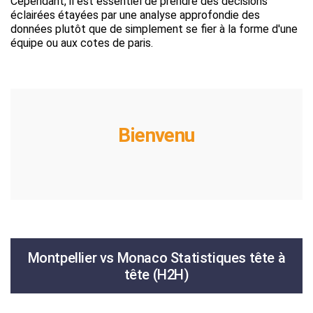
Cependant, il est essentiel de prendre des décisions
éclairées étayées par une analyse approfondie des
données plutôt que de simplement se fier à la forme d'une
équipe ou aux cotes de paris.
Bienvenu
Montpellier vs Monaco Statistiques tête à
tête (H2H)