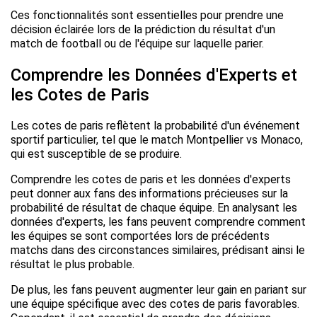
Ces fonctionnalités sont essentielles pour prendre une
décision éclairée lors de la prédiction du résultat d'un
match de football ou de l'équipe sur laquelle parier.
Comprendre les Données d'Experts et
les Cotes de Paris
Les cotes de paris reflètent la probabilité d'un événement
sportif particulier, tel que le match Montpellier vs Monaco,
qui est susceptible de se produire.
Comprendre les cotes de paris et les données d'experts
peut donner aux fans des informations précieuses sur la
probabilité de résultat de chaque équipe. En analysant les
données d'experts, les fans peuvent comprendre comment
les équipes se sont comportées lors de précédents
matchs dans des circonstances similaires, prédisant ainsi le
résultat le plus probable.
De plus, les fans peuvent augmenter leur gain en pariant sur
une équipe spécifique avec des cotes de paris favorables.