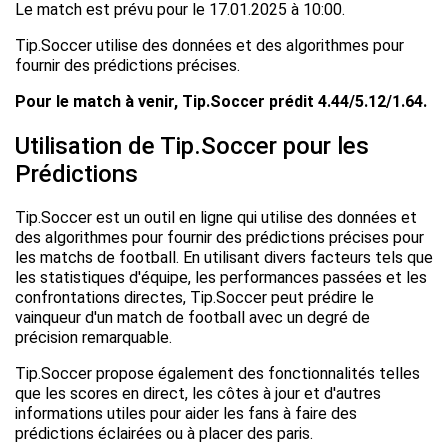
Le match est prévu pour le 17.01.2025 à 10:00.
Tip.Soccer utilise des données et des algorithmes pour
fournir des prédictions précises.
Pour le match à venir, Tip.Soccer prédit 4.44/5.12/1.64.
Utilisation de Tip.Soccer pour les
Prédictions
Tip.Soccer est un outil en ligne qui utilise des données et
des algorithmes pour fournir des prédictions précises pour
les matchs de football. En utilisant divers facteurs tels que
les statistiques d'équipe, les performances passées et les
confrontations directes, Tip.Soccer peut prédire le
vainqueur d'un match de football avec un degré de
précision remarquable.
Tip.Soccer propose également des fonctionnalités telles
que les scores en direct, les côtes à jour et d'autres
informations utiles pour aider les fans à faire des
prédictions éclairées ou à placer des paris.