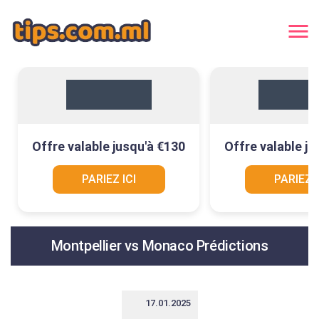
Offre valable jusqu'à €130
Offre valable ju
PARIEZ ICI
PARIEZ I
Montpellier vs Monaco Prédictions
17.01.2025