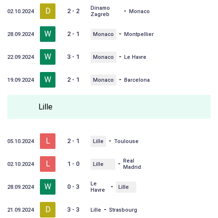
Dinamo
D
-
2 - 2
02.10.2024
Monaco
Zagreb
W
-
2 - 1
28.09.2024
Monaco
Montpellier
W
-
3 - 1
22.09.2024
Monaco
Le Havre
W
-
2 - 1
19.09.2024
Monaco
Barcelona
Lille
L
-
2 - 1
05.10.2024
Lille
Toulouse
Real
L
-
1 - 0
02.10.2024
Lille
Madrid
Le
W
-
0 - 3
28.09.2024
Lille
Havre
D
-
3 - 3
21.09.2024
Lille
Strasbourg