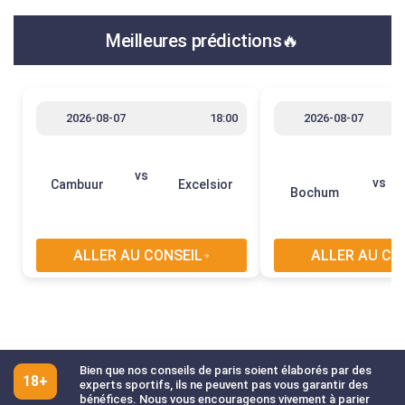
Meilleures prédictions🔥
2026-08-07
18:00
2026-08-07
vs
vs
Cambuur
Excelsior
Bochum
ALLER AU CONSEIL
ALLER AU CO
Bien que nos conseils de paris soient élaborés par des
18+
experts sportifs, ils ne peuvent pas vous garantir des
bénéfices. Nous vous encourageons vivement à parier