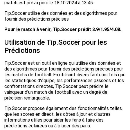
match est prévu pour le 18.10.2024 à 13:45.
Tip.Soccer utilise des données et des algorithmes pour
fournir des prédictions précises.
Pour le match à venir, Tip.Soccer prédit 3.9/1.95/4.08.
Utilisation de Tip.Soccer pour les
Prédictions
Tip.Soccer est un outil en ligne qui utilise des données et
des algorithmes pour fournir des prédictions précises pour
les matchs de football. En utilisant divers facteurs tels que
les statistiques d'équipe, les performances passées et les
confrontations directes, Tip.Soccer peut prédire le
vainqueur d'un match de football avec un degré de
précision remarquable.
Tip.Soccer propose également des fonctionnalités telles
que les scores en direct, les côtes à jour et d'autres
informations utiles pour aider les fans à faire des
prédictions éclairées ou à placer des paris.