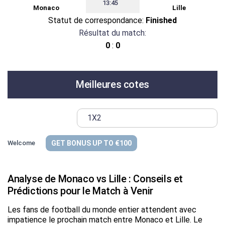
13:45
Monaco
Lille
Statut de correspondance:
Finished
Résultat du match:
0
:
0
Meilleures cotes
1X2
Welcome
GET BONUS UP TO €100
Analyse de Monaco vs Lille : Conseils et
Prédictions pour le Match à Venir
Les fans de football du monde entier attendent avec
impatience le prochain match entre Monaco et Lille. Le