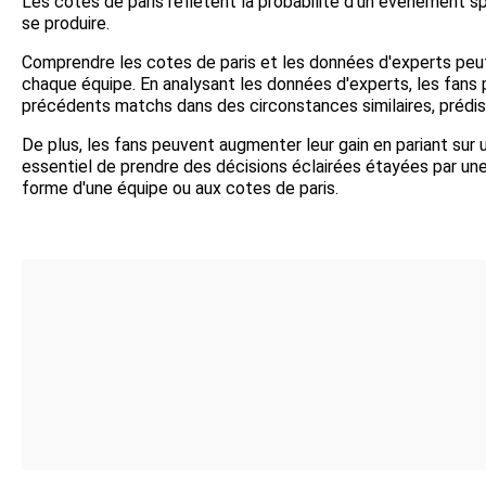
Les cotes de paris reflètent la probabilité d'un événement spo
se produire.
Comprendre les cotes de paris et les données d'experts peut 
chaque équipe. En analysant les données d'experts, les fa
précédents matchs dans des circonstances similaires, prédisan
De plus, les fans peuvent augmenter leur gain en pariant sur 
essentiel de prendre des décisions éclairées étayées par un
forme d'une équipe ou aux cotes de paris.