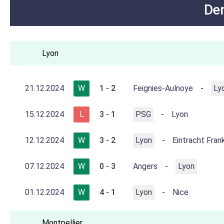
De
Lyon
21.12.2024
W
1 - 2
Feignies-Aulnoye
-
Ly
15.12.2024
L
3 - 1
PSG
-
Lyon
12.12.2024
W
3 - 2
Lyon
-
Eintracht Fran
07.12.2024
W
0 - 3
Angers
-
Lyon
01.12.2024
W
4 - 1
Lyon
-
Nice
Montpellier