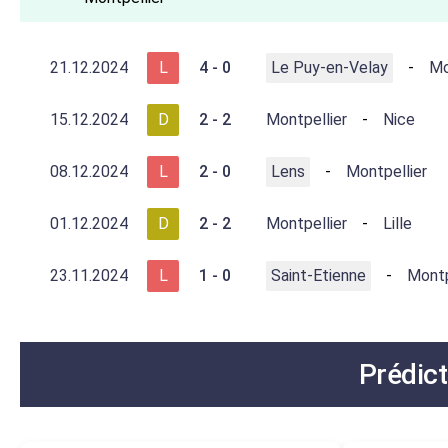
21.12.2024
L
4 - 0
Le Puy-en-Velay
-
Mo
15.12.2024
D
2 - 2
Montpellier
-
Nice
08.12.2024
L
2 - 0
Lens
-
Montpellier
01.12.2024
D
2 - 2
Montpellier
-
Lille
23.11.2024
L
1 - 0
Saint-Etienne
-
Montp
Prédict