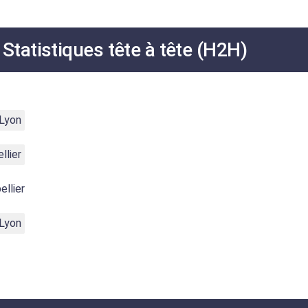
 Statistiques tête à tête (H2H)
Lyon
llier
llier
Lyon