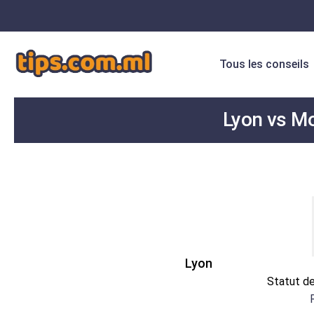
Tous les conseils
Lyon vs Mo
Lyon
Statut d