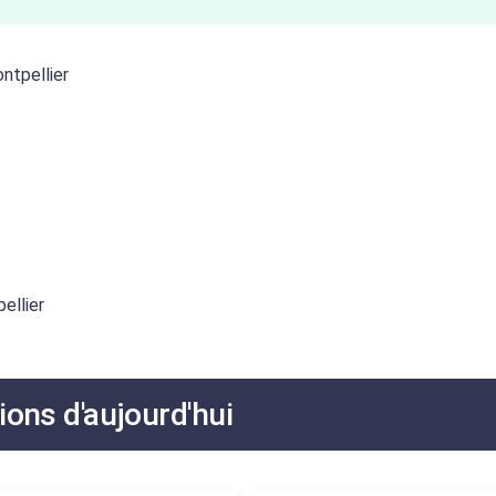
ntpellier
ellier
ions d'aujourd'hui