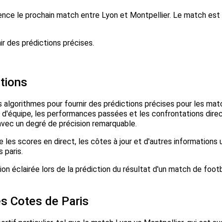
nce le prochain match entre Lyon et Montpellier. Le match est 
ir des prédictions précises.
ctions
es algorithmes pour fournir des prédictions précises pour les ma
ues d'équipe, les performances passées et les confrontations dire
avec un degré de précision remarquable.
es scores en direct, les côtes à jour et d'autres informations u
 paris.
on éclairée lors de la prédiction du résultat d'un match de foot
s Cotes de Paris