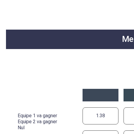
Mei
Equipe 1 va gagner
1.38
Equipe 2 va gagner
Nul