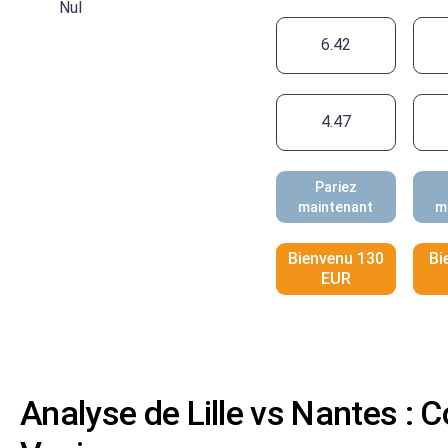
Nul
6.42
4.47
Pariez
maintenant
m
Bienvenu 130
Bi
EUR
Analyse de Lille vs Nantes : C