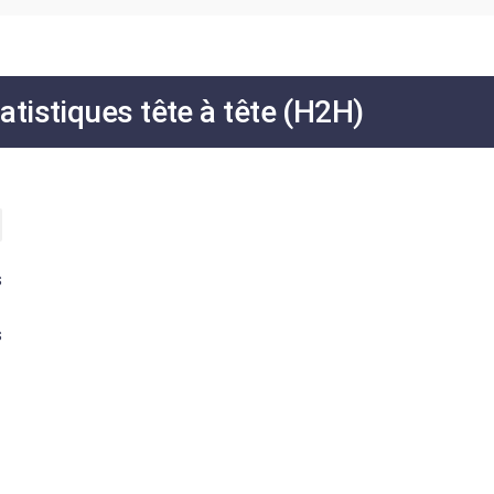
tatistiques tête à tête (H2H)
s
s