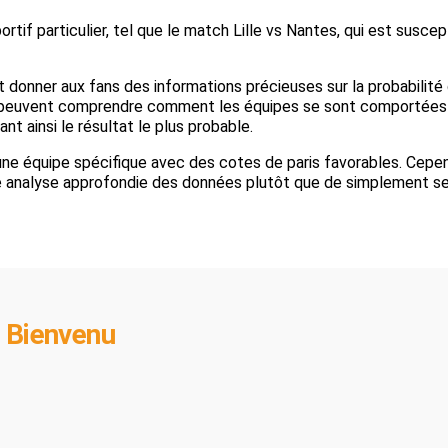
rtif particulier, tel que le match Lille vs Nantes, qui est suscep
donner aux fans des informations précieuses sur la probabilité 
ns peuvent comprendre comment les équipes se sont comportées 
t ainsi le résultat le plus probable.
une équipe spécifique avec des cotes de paris favorables. Cepend
e analyse approfondie des données plutôt que de simplement se f
Bienvenu