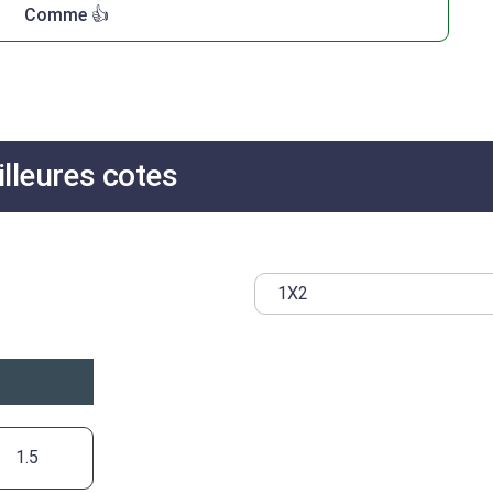
Comme 👍
lleures cotes
1X2
1.5