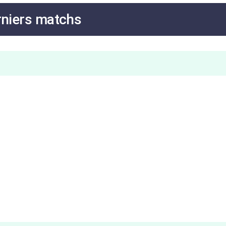
rniers matchs