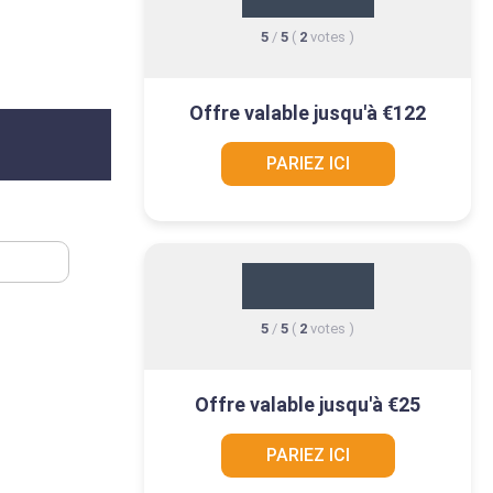
5
/
5
(
2
votes
)
Offre valable jusqu'à €122
PARIEZ ICI
5
/
5
(
2
votes
)
Offre valable jusqu'à €25
PARIEZ ICI