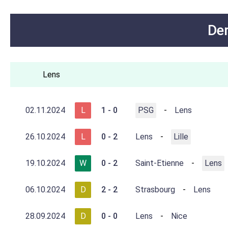
De
Lens
02.11.2024
L
1 - 0
PSG
-
Lens
26.10.2024
L
0 - 2
Lens
-
Lille
19.10.2024
W
0 - 2
Saint-Etienne
-
Lens
06.10.2024
D
2 - 2
Strasbourg
-
Lens
28.09.2024
D
0 - 0
Lens
-
Nice