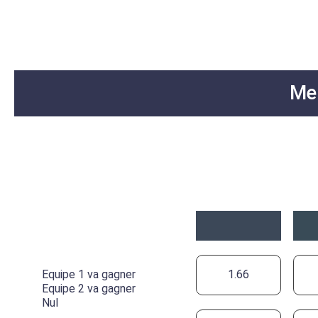
Mei
Equipe 1 va gagner
1.66
Equipe 2 va gagner
Nul