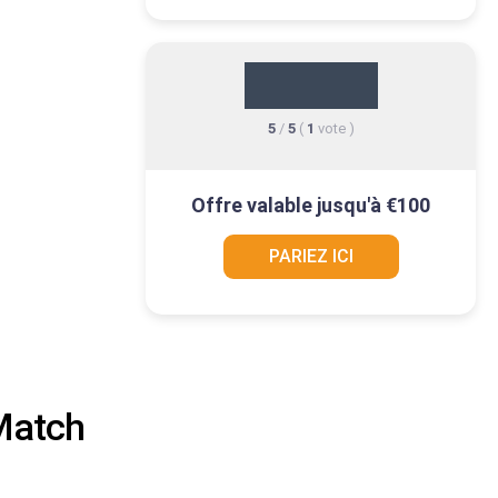
5
/
5
(
1
vote
)
Offre valable jusqu'à €100
PARIEZ ICI
 Match