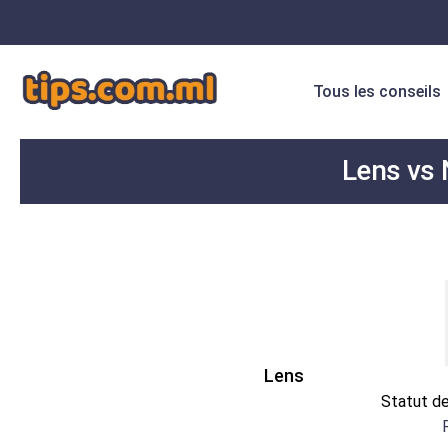
Tous les conseils
Lens vs 
Lens
Statut d