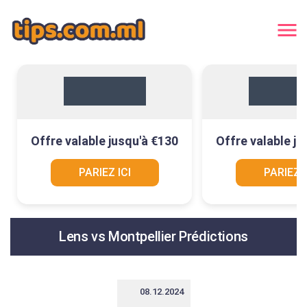
Offre valable jusqu'à €130
Offre valable ju
PARIEZ ICI
PARIEZ I
Lens vs Montpellier Prédictions
08.12.2024