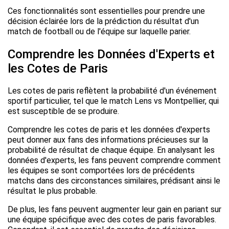
Ces fonctionnalités sont essentielles pour prendre une
décision éclairée lors de la prédiction du résultat d'un
match de football ou de l'équipe sur laquelle parier.
Comprendre les Données d'Experts et
les Cotes de Paris
Les cotes de paris reflètent la probabilité d'un événement
sportif particulier, tel que le match Lens vs Montpellier, qui
est susceptible de se produire.
Comprendre les cotes de paris et les données d'experts
peut donner aux fans des informations précieuses sur la
probabilité de résultat de chaque équipe. En analysant les
données d'experts, les fans peuvent comprendre comment
les équipes se sont comportées lors de précédents
matchs dans des circonstances similaires, prédisant ainsi le
résultat le plus probable.
De plus, les fans peuvent augmenter leur gain en pariant sur
une équipe spécifique avec des cotes de paris favorables.