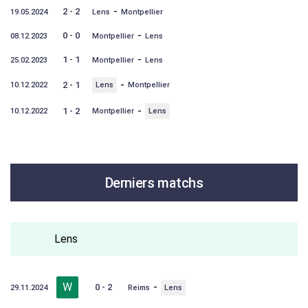
-
2 - 2
19.05.2024
Lens
Montpellier
-
0 - 0
08.12.2023
Montpellier
Lens
-
1 - 1
25.02.2023
Montpellier
Lens
-
2 - 1
10.12.2022
Lens
Montpellier
-
1 - 2
10.12.2022
Montpellier
Lens
Derniers matchs
Lens
W
-
0 - 2
29.11.2024
Reims
Lens