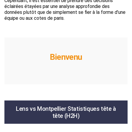
Cependant, il est essentiel de prendre des décisions
éclairées étayées par une analyse approfondie des
données plutôt que de simplement se fier à la forme d'une
équipe ou aux cotes de paris.
Bienvenu
Lens vs Montpellier Statistiques tête à
tête (H2H)