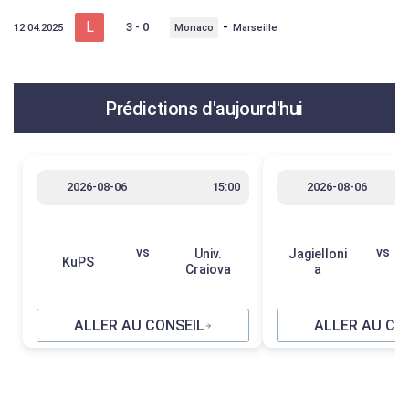
L
-
3 - 0
12.04.2025
Monaco
Marseille
Prédictions d'aujourd'hui
2026-08-06
15:00
2026-08-06
vs
vs
Univ.
Jagielloni
KuPS
Craiova
a
ALLER AU CONSEIL
ALLER AU CO