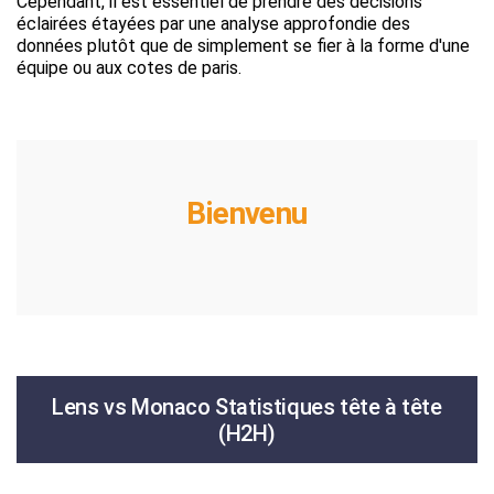
Cependant, il est essentiel de prendre des décisions
éclairées étayées par une analyse approfondie des
données plutôt que de simplement se fier à la forme d'une
équipe ou aux cotes de paris.
Bienvenu
Lens vs Monaco Statistiques tête à tête
(H2H)