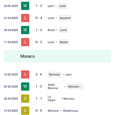
W
-
1 - 2
04.05.2025
Lyon
Lens
L
-
0 - 4
27.04.2025
Lens
Auxerre
W
-
1 - 3
20.04.2025
Brest
Lens
L
-
0 - 2
11.04.2025
Lens
Reims
Monaco
L
-
2 - 0
10.05.2025
Monaco
Lyon
Saint-
W
-
1 - 3
03.05.2025
Monaco
Etienne
Le
D
-
1 - 1
26.04.2025
Monaco
Havre
D
-
0 - 0
19.04.2025
Monaco
Strasbourg