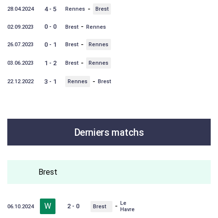
-
4 - 5
28.04.2024
Rennes
Brest
-
0 - 0
02.09.2023
Brest
Rennes
-
0 - 1
26.07.2023
Brest
Rennes
-
1 - 2
03.06.2023
Brest
Rennes
-
3 - 1
22.12.2022
Rennes
Brest
Derniers matchs
Brest
Le
W
-
2 - 0
06.10.2024
Brest
Havre