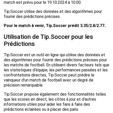
match est prévu pour le 19.10.2024 à 10:00.
Tip.Soccer utilise des données et des algorithmes pour
fournir des prédictions précises.
Pour le match à venir, Tip.Soccer prédit 3.35/2.8/2.77.
Utilisation de Tip.Soccer pour les
Prédictions
Tip.Soccer est un outil en ligne qui utilise des données et
des algorithmes pour fournir des prédictions précises pour
les matchs de football. En utilisant divers facteurs tels que
les statistiques d'équipe, les performances passées et les
confrontations directes, Tip.Soccer peut prédire le
vainqueur d'un match de football avec un degré de
précision remarquable.
Tip.Soccer propose également des fonctionnalités telles
que les scores en direct, les côtes à jour et d'autres
informations utiles pour aider les fans à faire des
prédictions éclairées ou à placer des paris.