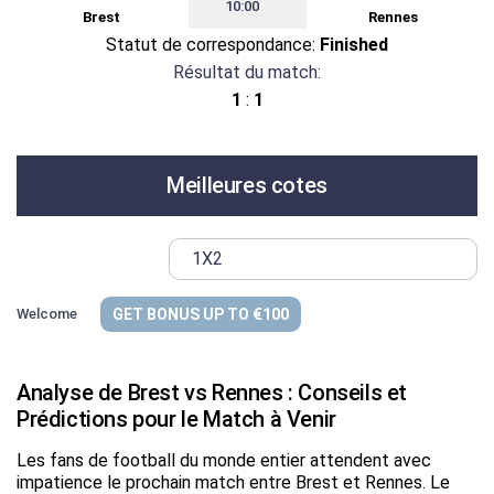
10:00
Brest
Rennes
Statut de correspondance:
Finished
Résultat du match:
1
:
1
Meilleures cotes
1X2
Welcome
GET BONUS UP TO €100
Analyse de Brest vs Rennes : Conseils et
Prédictions pour le Match à Venir
Les fans de football du monde entier attendent avec
impatience le prochain match entre Brest et Rennes. Le