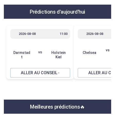
Prédictions d'aujourd'hui
2026-08-08
11:00
2026-08-08
vs
vs
Darmstad
Holstein
Chelsea
t
Kiel
ALLER AU CONSEIL
ALLER AU CO
Meilleures prédictions🔥