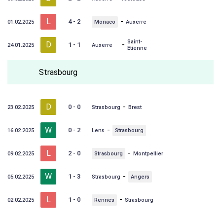
L
-
4 - 2
01.02.2025
Monaco
Auxerre
Saint-
D
-
1 - 1
24.01.2025
Auxerre
Etienne
Strasbourg
D
-
0 - 0
23.02.2025
Strasbourg
Brest
W
-
0 - 2
16.02.2025
Lens
Strasbourg
L
-
2 - 0
09.02.2025
Strasbourg
Montpellier
W
-
1 - 3
05.02.2025
Strasbourg
Angers
L
-
1 - 0
02.02.2025
Rennes
Strasbourg