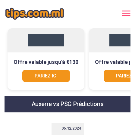
Offre valable jusqu'à €130
Offre valable ju
PARIEZ ICI
PARIEZ I
Auxerre vs PSG Prédictions
06.12.2024