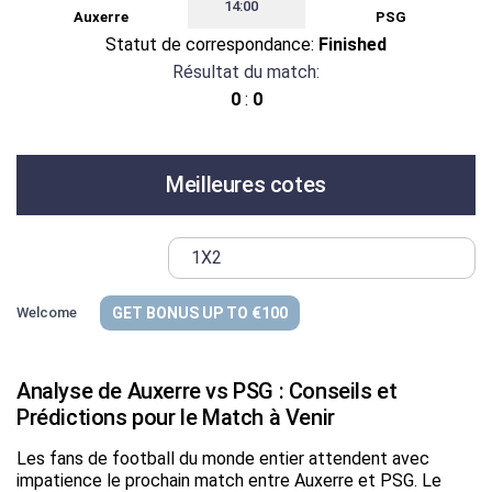
14:00
Auxerre
PSG
Statut de correspondance:
Finished
Résultat du match:
0
:
0
Meilleures cotes
1X2
Welcome
GET BONUS UP TO €100
Analyse de Auxerre vs PSG : Conseils et
Prédictions pour le Match à Venir
Les fans de football du monde entier attendent avec
impatience le prochain match entre Auxerre et PSG. Le