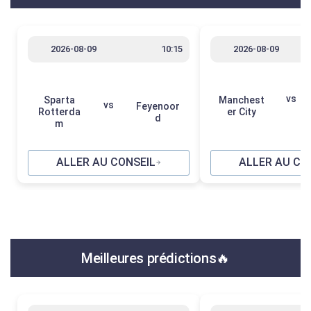
2026-08-09
10:15
2026-08-09
vs
Sparta
Manchest
vs
Feyenoor
Rotterda
er City
d
m
ALLER AU CONSEIL
ALLER AU CO
Meilleures prédictions🔥