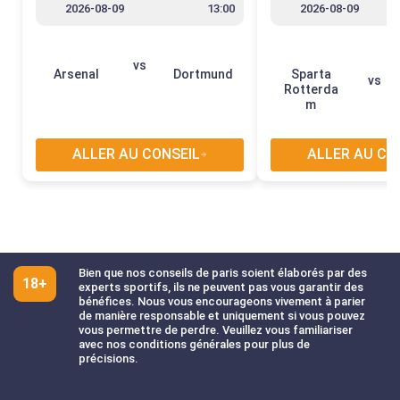
2026-08-09
13:00
2026-08-09
vs
Arsenal
Dortmund
Sparta
vs
Rotterda
m
ALLER AU CONSEIL
ALLER AU CO
Bien que nos conseils de paris soient élaborés par des
18+
experts sportifs, ils ne peuvent pas vous garantir des
bénéfices. Nous vous encourageons vivement à parier
de manière responsable et uniquement si vous pouvez
vous permettre de perdre. Veuillez vous familiariser
avec nos conditions générales pour plus de
précisions.