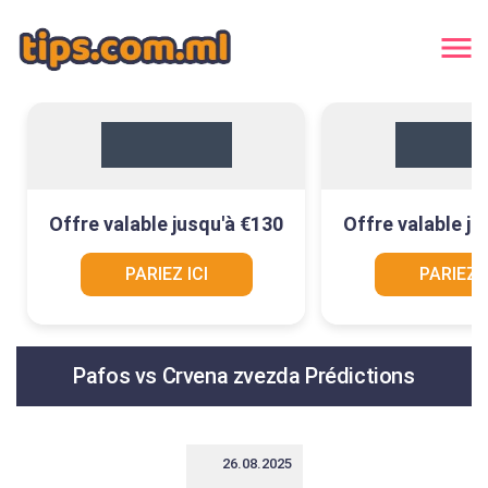
Offre valable jusqu'à €130
Offre valable ju
PARIEZ ICI
PARIEZ I
Pafos vs Crvena zvezda Prédictions
26.08.2025