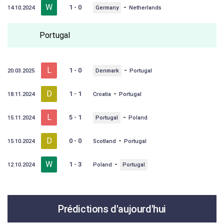
W
-
1 - 0
14.10.2024
Germany
Netherlands
Portugal
L
-
1 - 0
20.03.2025
Denmark
Portugal
D
-
1 - 1
18.11.2024
Croatia
Portugal
L
-
5 - 1
15.11.2024
Portugal
Poland
D
-
0 - 0
15.10.2024
Scotland
Portugal
W
-
1 - 3
12.10.2024
Poland
Portugal
Prédictions d'aujourd'hui