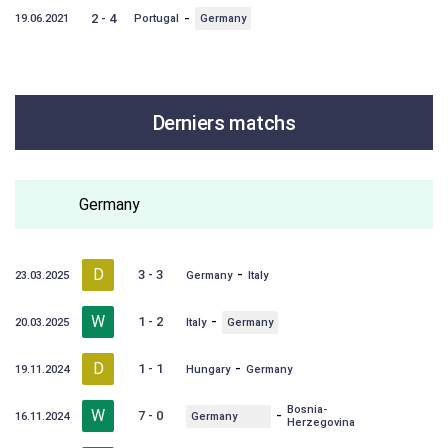
-
2 - 4
19.06.2021
Portugal
Germany
Derniers matchs
Germany
D
-
3 - 3
23.03.2025
Germany
Italy
W
-
1 - 2
20.03.2025
Italy
Germany
D
-
1 - 1
19.11.2024
Hungary
Germany
Bosnia-
W
-
7 - 0
16.11.2024
Germany
Herzegovina