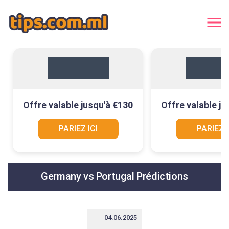
Offre valable jusqu'à €130
Offre valable ju
PARIEZ ICI
PARIEZ I
Germany vs Portugal Prédictions
04.06.2025