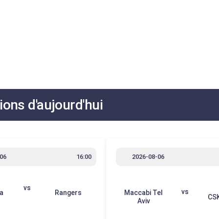
ions d'aujourd'hui
-06
16:00
2026-08-06
vs
vs
ia
Rangers
Maccabi Tel
CSK
Aviv