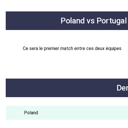
Poland vs Portugal 
Ce sera le premier match entre ces deux équipes
De
Poland