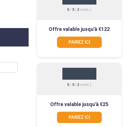
5
/
5
(
2
votes
)
Offre valable jusqu'à €122
PARIEZ ICI
5
/
5
(
2
votes
)
Offre valable jusqu'à €25
PARIEZ ICI