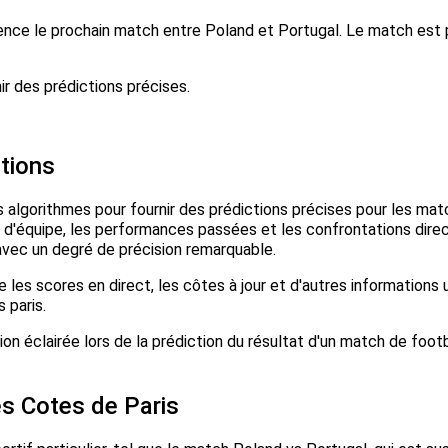
nce le prochain match entre Poland et Portugal. Le match est 
ir des prédictions précises.
ctions
es algorithmes pour fournir des prédictions précises pour les ma
ues d'équipe, les performances passées et les confrontations dire
avec un degré de précision remarquable.
es scores en direct, les côtes à jour et d'autres informations u
 paris.
on éclairée lors de la prédiction du résultat d'un match de foot
s Cotes de Paris