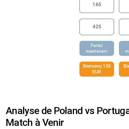
1.65
4.25
Pariez
maintenant
m
Bienvenu 130
Bi
EUR
Analyse de Poland vs Portugal
Match à Venir