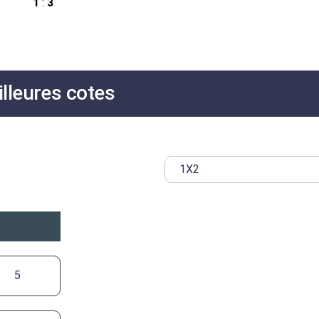
1
:
3
lleures cotes
1X2
5