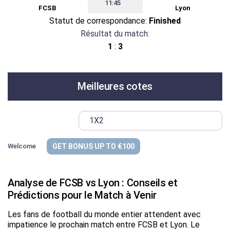
11:45
FCSB
Lyon
Statut de correspondance:
Finished
Résultat du match:
1
:
3
Meilleures cotes
1X2
Welcome
GET BONUS UP TO €100
Analyse de FCSB vs Lyon : Conseils et
Prédictions pour le Match à Venir
Les fans de football du monde entier attendent avec
impatience le prochain match entre FCSB et Lyon. Le