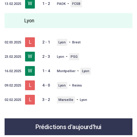
W
-
1 - 2
13.02.2025
PAOK
FCSB
Lyon
L
-
2 - 1
02.03.2025
Lyon
Brest
W
-
2 - 3
23.02.2025
Lyon
PSG
W
-
1 - 4
16.02.2025
Montpellier
Lyon
L
-
4 - 0
09.02.2025
Lyon
Reims
L
-
3 - 2
02.02.2025
Marseille
Lyon
Prédictions d'aujourd'hui