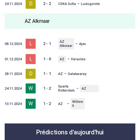
D
-
2 - 2
24.11.2024
CSKA Sofia
Ludogorets
AZ Alkmaar
AZ
L
-
2 - 1
08.12.2024
Ajax
Alkmaar
L
-
1 - 0
01.12.2024
AZ
Heracles
D
-
1 - 1
28.11.2024
AZ
Galatasaray
Sparta
W
-
1 - 2
24.11.2024
AZ
Rotterdam
Willem
W
-
1 - 2
10.11.2024
AZ
II
Prédictions d'aujourd'hui