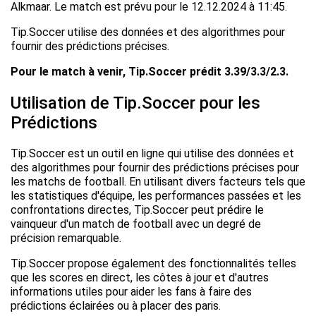
Alkmaar. Le match est prévu pour le 12.12.2024 à 11:45.
Tip.Soccer utilise des données et des algorithmes pour
fournir des prédictions précises.
Pour le match à venir, Tip.Soccer prédit 3.39/3.3/2.3.
Utilisation de Tip.Soccer pour les
Prédictions
Tip.Soccer est un outil en ligne qui utilise des données et
des algorithmes pour fournir des prédictions précises pour
les matchs de football. En utilisant divers facteurs tels que
les statistiques d'équipe, les performances passées et les
confrontations directes, Tip.Soccer peut prédire le
vainqueur d'un match de football avec un degré de
précision remarquable.
Tip.Soccer propose également des fonctionnalités telles
que les scores en direct, les côtes à jour et d'autres
informations utiles pour aider les fans à faire des
prédictions éclairées ou à placer des paris.