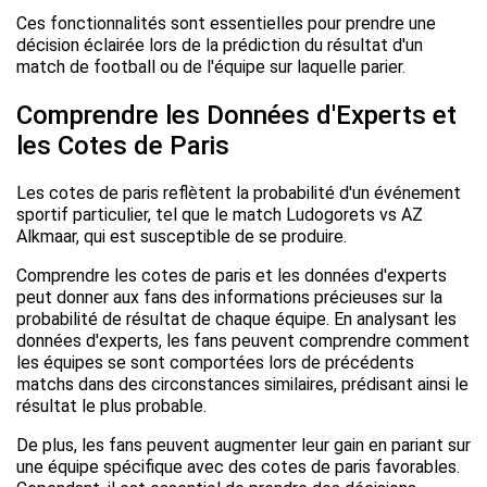
Ces fonctionnalités sont essentielles pour prendre une
décision éclairée lors de la prédiction du résultat d'un
match de football ou de l'équipe sur laquelle parier.
Comprendre les Données d'Experts et
les Cotes de Paris
Les cotes de paris reflètent la probabilité d'un événement
sportif particulier, tel que le match Ludogorets vs AZ
Alkmaar, qui est susceptible de se produire.
Comprendre les cotes de paris et les données d'experts
peut donner aux fans des informations précieuses sur la
probabilité de résultat de chaque équipe. En analysant les
données d'experts, les fans peuvent comprendre comment
les équipes se sont comportées lors de précédents
matchs dans des circonstances similaires, prédisant ainsi le
résultat le plus probable.
De plus, les fans peuvent augmenter leur gain en pariant sur
une équipe spécifique avec des cotes de paris favorables.