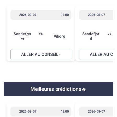
2026-08-07
17:00
2026-08-07
vs
vs
Sonderjys
Sandefjor
Viborg
ke
d
ALLER AU CONSEIL
ALLER AU CO
Meilleures prédictions🔥
2026-08-07
18:00
2026-08-07