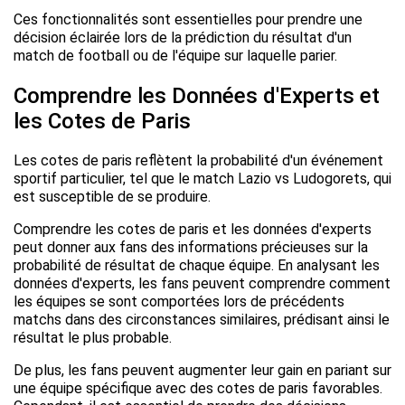
Ces fonctionnalités sont essentielles pour prendre une
décision éclairée lors de la prédiction du résultat d'un
match de football ou de l'équipe sur laquelle parier.
Comprendre les Données d'Experts et
les Cotes de Paris
Les cotes de paris reflètent la probabilité d'un événement
sportif particulier, tel que le match Lazio vs Ludogorets, qui
est susceptible de se produire.
Comprendre les cotes de paris et les données d'experts
peut donner aux fans des informations précieuses sur la
probabilité de résultat de chaque équipe. En analysant les
données d'experts, les fans peuvent comprendre comment
les équipes se sont comportées lors de précédents
matchs dans des circonstances similaires, prédisant ainsi le
résultat le plus probable.
De plus, les fans peuvent augmenter leur gain en pariant sur
une équipe spécifique avec des cotes de paris favorables.