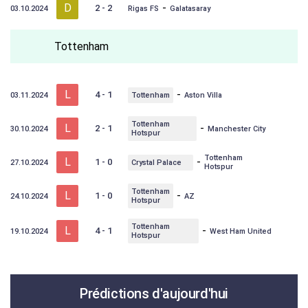
D
-
2 - 2
03.10.2024
Rigas FS
Galatasaray
Tottenham
L
-
4 - 1
03.11.2024
Tottenham
Aston Villa
Tottenham
L
-
2 - 1
30.10.2024
Manchester City
Hotspur
Tottenham
L
-
1 - 0
27.10.2024
Crystal Palace
Hotspur
Tottenham
L
-
1 - 0
24.10.2024
AZ
Hotspur
Tottenham
L
-
4 - 1
19.10.2024
West Ham United
Hotspur
Prédictions d'aujourd'hui