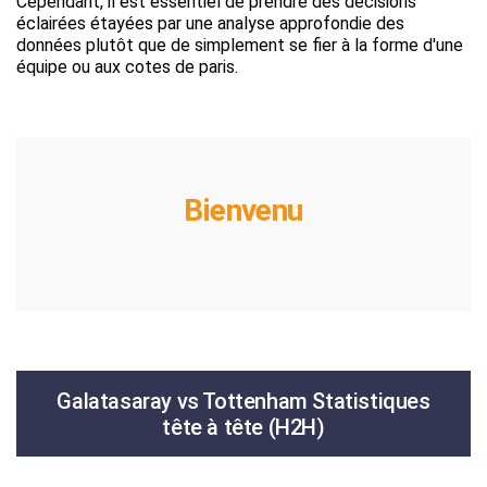
Cependant, il est essentiel de prendre des décisions
éclairées étayées par une analyse approfondie des
données plutôt que de simplement se fier à la forme d'une
équipe ou aux cotes de paris.
Bienvenu
Galatasaray vs Tottenham Statistiques
tête à tête (H2H)