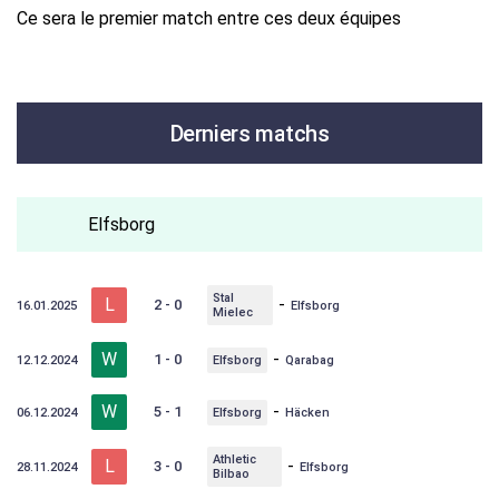
Ce sera le premier match entre ces deux équipes
Derniers matchs
Elfsborg
Stal
L
-
2 - 0
16.01.2025
Elfsborg
Mielec
W
-
1 - 0
12.12.2024
Elfsborg
Qarabag
W
-
5 - 1
06.12.2024
Elfsborg
Häcken
Athletic
L
-
3 - 0
28.11.2024
Elfsborg
Bilbao