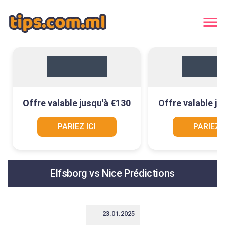
Offre valable jusqu'à €130
Offre valable ju
PARIEZ ICI
PARIEZ I
Elfsborg vs Nice Prédictions
23.01.2025