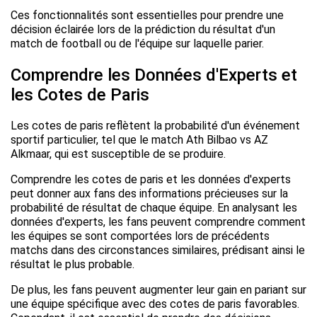
Ces fonctionnalités sont essentielles pour prendre une
décision éclairée lors de la prédiction du résultat d'un
match de football ou de l'équipe sur laquelle parier.
Comprendre les Données d'Experts et
les Cotes de Paris
Les cotes de paris reflètent la probabilité d'un événement
sportif particulier, tel que le match Ath Bilbao vs AZ
Alkmaar, qui est susceptible de se produire.
Comprendre les cotes de paris et les données d'experts
peut donner aux fans des informations précieuses sur la
probabilité de résultat de chaque équipe. En analysant les
données d'experts, les fans peuvent comprendre comment
les équipes se sont comportées lors de précédents
matchs dans des circonstances similaires, prédisant ainsi le
résultat le plus probable.
De plus, les fans peuvent augmenter leur gain en pariant sur
une équipe spécifique avec des cotes de paris favorables.