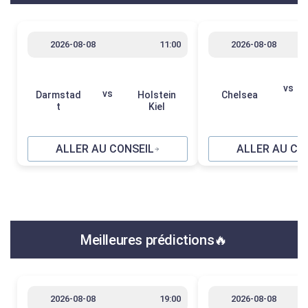
2026-08-08
11:00
2026-08-08
vs
vs
Darmstad
Holstein
Chelsea
t
Kiel
ALLER AU CONSEIL
ALLER AU CO
Meilleures prédictions🔥
2026-08-08
19:00
2026-08-08