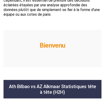
Cependant, il est essentiel de prendre des décisions
éclairées étayées par une analyse approfondie des
données plutôt que de simplement se fier à la forme d'une
équipe ou aux cotes de paris.
Bienvenu
Ath Bilbao vs AZ Alkmaar Statistiques tête
à tête (H2H)