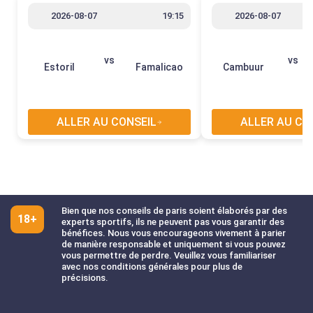
2026-08-07
19:15
2026-08-07
vs
vs
Estoril
Famalicao
Cambuur
ALLER AU CONSEIL
ALLER AU CO
Bien que nos conseils de paris soient élaborés par des
18+
experts sportifs, ils ne peuvent pas vous garantir des
bénéfices. Nous vous encourageons vivement à parier
de manière responsable et uniquement si vous pouvez
vous permettre de perdre. Veuillez vous familiariser
avec nos conditions générales pour plus de
précisions.