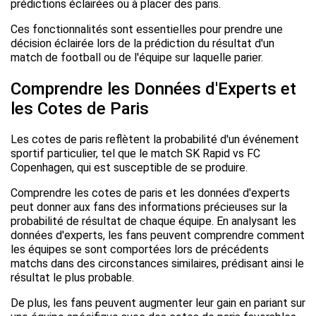
prédictions éclairées ou à placer des paris.
Ces fonctionnalités sont essentielles pour prendre une
décision éclairée lors de la prédiction du résultat d'un
match de football ou de l'équipe sur laquelle parier.
Comprendre les Données d'Experts et
les Cotes de Paris
Les cotes de paris reflètent la probabilité d'un événement
sportif particulier, tel que le match SK Rapid vs FC
Copenhagen, qui est susceptible de se produire.
Comprendre les cotes de paris et les données d'experts
peut donner aux fans des informations précieuses sur la
probabilité de résultat de chaque équipe. En analysant les
données d'experts, les fans peuvent comprendre comment
les équipes se sont comportées lors de précédents
matchs dans des circonstances similaires, prédisant ainsi le
résultat le plus probable.
De plus, les fans peuvent augmenter leur gain en pariant sur