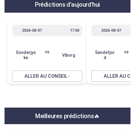
Prédictions d'aujourd'hui
2026-08-07
17:00
2026-08-07
vs
vs
Sonderjys
Sandefjor
Viborg
ke
d
ALLER AU CONSEIL
ALLER AU CO
Meilleures prédictions🔥