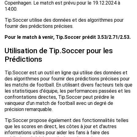
Copenhagen. Le match est prévu pour le 19.12.2024 à
14:00.
Tip.Soccer utilise des données et des algorithmes pour
fournir des prédictions précises.
Pour le match à venir, Tip.Soccer prédit 3.53/2.71/2.53.
Utilisation de Tip.Soccer pour les
Prédictions
Tip.Soccer est un outil en ligne qui utilise des données et
des algorithmes pour fournir des prédictions précises pour
les matchs de football. En utilisant divers facteurs tels que
les statistiques d'équipe, les performances passées et les
confrontations directes, Tip.Soccer peut prédire le
vainqueur d'un match de football avec un degré de
précision remarquable.
Tip.Soccer propose également des fonctionnalités telles
que les scores en direct, les côtes à jour et d'autres
informations utiles pour aider les fans à faire des