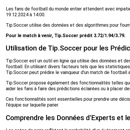
Les fans de football du monde entier attendent avec impatie
19.12.2024 à 14:00.
Tip.Soccer utilise des données et des algorithmes pour fourn
Pour le match à venir, Tip.Soccer prédit 3.72/1.94/3.79.
Utilisation de Tip.Soccer pour les Prédi
Tip.Soccer est un outil en ligne qui utilise des données et d
football. En utilisant divers facteurs tels que les statistiq
Tip.Soccer peut prédire le vainqueur d'un match de football 
Tip.Soccer propose également des fonctionnalités telles que l
aider les fans à faire des prédictions éclairées ou à placer des
Ces fonctionnalités sont essentielles pour prendre une décisi
l'équipe sur laquelle parier.
Comprendre les Données d'Experts et le