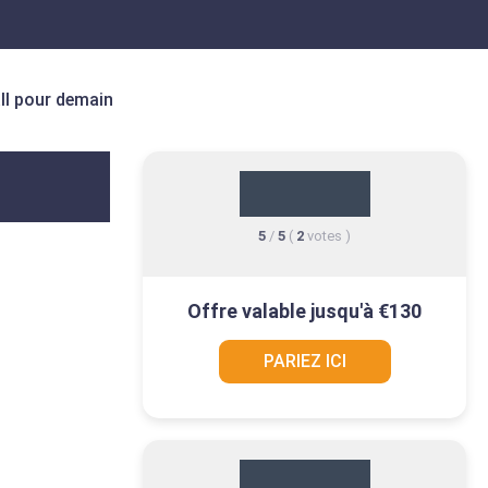
ll pour demain
5
/
5
(
2
votes
)
Offre valable jusqu'à €130
PARIEZ ICI