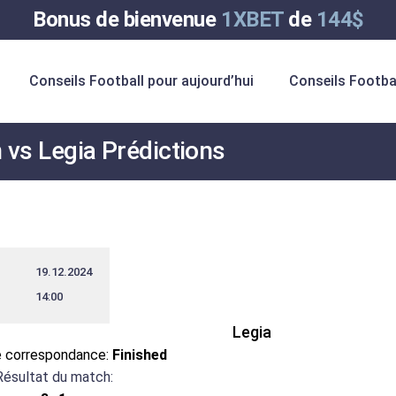
Bonus de bienvenue
1XBET
de
144$
Conseils Football pour aujourd’hui
Conseils Footba
 vs Legia Prédictions
19.12.2024
14:00
Legia
e correspondance:
Finished
Résultat du match: