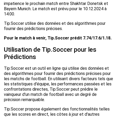
impatience le prochain match entre Shakhtar Donetsk et
Bayern Munich. Le match est prévu pour le 10.12.2024 à
14:00.
Tip.Soccer utilise des données et des algorithmes pour
fournir des prédictions précises.
Pour le match à venir, Tip.Soccer prédit 7.74/17.6/1.18.
Utilisation de Tip.Soccer pour les
Prédictions
Tip.Soccer est un outil en ligne qui utilise des données et
des algorithmes pour fournir des prédictions précises pour
les matchs de football. En utilisant divers facteurs tels que
les statistiques d'équipe, les performances passées et les
confrontations directes, Tip.Soccer peut prédire le
vainqueur d'un match de football avec un degré de
précision remarquable.
Tip.Soccer propose également des fonctionnalités telles
que les scores en direct, les côtes à jour et d'autres