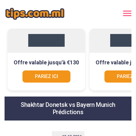
Offre valable jusqu'à €130
Offre valable ju
PARIEZ ICI
PARIEZ I
Shakhtar Donetsk vs Bayern Munich
Prédictions