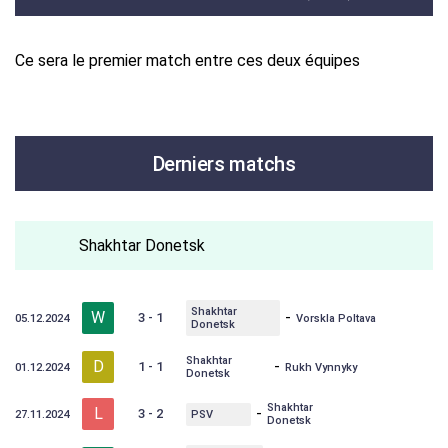
Ce sera le premier match entre ces deux équipes
Derniers matchs
Shakhtar Donetsk
Shakhtar
W
-
3 - 1
05.12.2024
Vorskla Poltava
Donetsk
Shakhtar
D
-
1 - 1
01.12.2024
Rukh Vynnyky
Donetsk
Shakhtar
L
-
3 - 2
27.11.2024
PSV
Donetsk