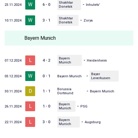
Shakhtar
W
-
6 - 0
23.11.2024
Inhulets'
Donetsk
Shakhtar
W
-
3 - 1
10.11.2024
Zorya
Donetsk
Bayern Munich
Bayern
L
-
4 - 2
07.12.2024
Heidenheim
Munich
Bayer
W
-
0 - 1
03.12.2024
Bayern Munich
Leverkusen
Borussia
D
-
1 - 1
30.11.2024
Bayern Munich
Dortmund
Bayern
L
-
1 - 0
26.11.2024
PSG
Munich
Bayern
L
-
3 - 0
22.11.2024
Augsburg
Munich