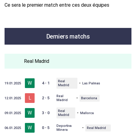
Ce sera le premier match entre ces deux équipes
Derniers matchs
Real Madrid
Real
W
-
4 - 1
19.01.2025
Las Palmas
Madrid
Real
L
-
2 - 5
12.01.2025
Barcelona
Madrid
Real
W
-
3 - 0
09.01.2025
Mallorca
Madrid
Deportiva
W
-
0 - 5
06.01.2025
Real Madrid
Minera