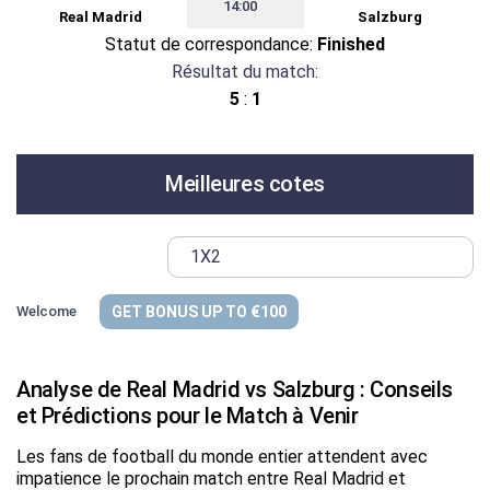
14:00
Real Madrid
Salzburg
Statut de correspondance:
Finished
Résultat du match:
5
:
1
Meilleures cotes
1X2
Welcome
GET BONUS UP TO €100
Analyse de Real Madrid vs Salzburg : Conseils
et Prédictions pour le Match à Venir
Les fans de football du monde entier attendent avec
impatience le prochain match entre Real Madrid et