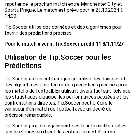
impatience le prochain match entre Manchester City et
Sparta Prague. Le match est prévu pour le 23.10.2024 à
14:00.
Tip.Soccer utilise des données et des algorithmes pour
fournir des prédictions précises.
Pour le match à venir, Tip.Soccer prédit 11.8/1.11/27.
Utilisation de Tip.Soccer pour les
Prédictions
Tip.Soccer est un outil en ligne qui utilise des données et
des algorithmes pour fournir des prédictions précises pour
les matchs de football. En utilisant divers facteurs tels que
les statistiques d'équipe, les performances passées et les
confrontations directes, Tip.Soccer peut prédire le
vainqueur d'un match de football avec un degré de
précision remarquable.
Tip.Soccer propose également des fonctionnalités telles
que les scores en direct, les côtes à jour et d'autres