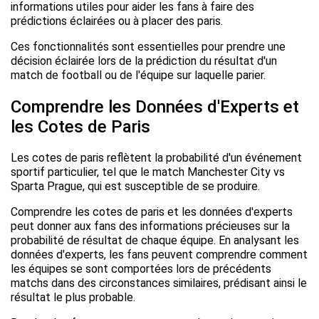
informations utiles pour aider les fans à faire des
prédictions éclairées ou à placer des paris.
Ces fonctionnalités sont essentielles pour prendre une
décision éclairée lors de la prédiction du résultat d'un
match de football ou de l'équipe sur laquelle parier.
Comprendre les Données d'Experts et
les Cotes de Paris
Les cotes de paris reflètent la probabilité d'un événement
sportif particulier, tel que le match Manchester City vs
Sparta Prague, qui est susceptible de se produire.
Comprendre les cotes de paris et les données d'experts
peut donner aux fans des informations précieuses sur la
probabilité de résultat de chaque équipe. En analysant les
données d'experts, les fans peuvent comprendre comment
les équipes se sont comportées lors de précédents
matchs dans des circonstances similaires, prédisant ainsi le
résultat le plus probable.