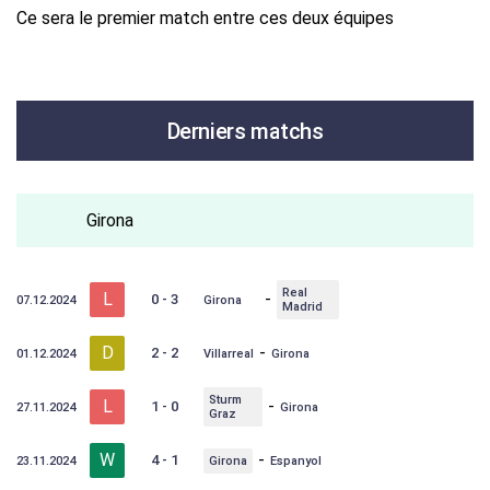
Ce sera le premier match entre ces deux équipes
Derniers matchs
Girona
Real
L
-
0 - 3
07.12.2024
Girona
Madrid
D
-
2 - 2
01.12.2024
Villarreal
Girona
Sturm
L
-
1 - 0
27.11.2024
Girona
Graz
W
-
4 - 1
23.11.2024
Girona
Espanyol