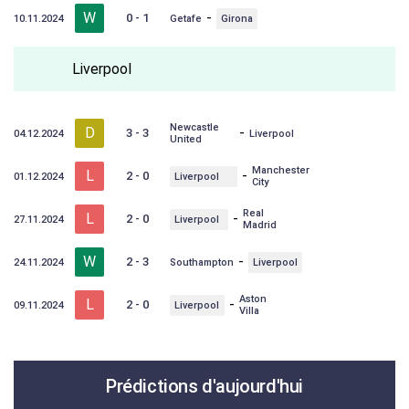
W
-
0 - 1
10.11.2024
Getafe
Girona
Liverpool
Newcastle
D
-
3 - 3
04.12.2024
Liverpool
United
Manchester
L
-
2 - 0
01.12.2024
Liverpool
City
Real
L
-
2 - 0
27.11.2024
Liverpool
Madrid
W
-
2 - 3
24.11.2024
Southampton
Liverpool
Aston
L
-
2 - 0
09.11.2024
Liverpool
Villa
Prédictions d'aujourd'hui