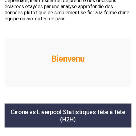
Cependant, il est essentiel de prendre des décisions
éclairées étayées par une analyse approfondie des
données plutôt que de simplement se fier à la forme d'une
équipe ou aux cotes de paris.
Bienvenu
Girona vs Liverpool Statistiques tête à tête
(H2H)