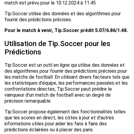
match est prévu pour le 10.12.2024 à 11:45.
Tip.Soccer utilise des données et des algorithmes pour
fournir des prédictions précises.
Pour le match à venir, Tip.Soccer prédit 5.07/6.86/1.48.
Utilisation de Tip.Soccer pour les
Prédictions
Tip.Soccer est un outil en ligne qui utilise des données et
des algorithmes pour fournir des prédictions précises pour
les matchs de football. En utilisant divers facteurs tels que
les statistiques d'équipe, les performances passées et les
confrontations directes, Tip.Soccer peut prédire le
vainqueur d'un match de football avec un degré de
précision remarquable.
Tip.Soccer propose également des fonctionnalités telles
que les scores en direct, les côtes à jour et d'autres
informations utiles pour aider les fans à faire des
prédictions éclairées ou à placer des paris.