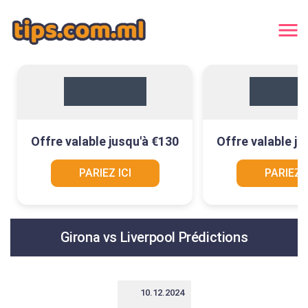
Offre valable jusqu'à €130
Offre valable ju
PARIEZ ICI
PARIEZ I
Girona vs Liverpool Prédictions
10.12.2024