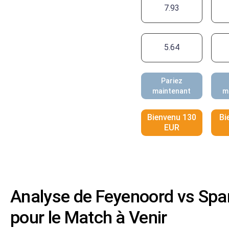
7.93
5.64
Pariez
maintenant
m
Bienvenu 130
Bi
EUR
Analyse de Feyenoord vs Spar
pour le Match à Venir