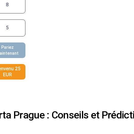
8
5
Pariez
aintenant
envenu 25
EUR
ta Prague : Conseils et Prédict