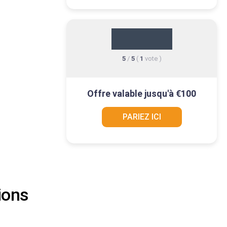
5
/
5
(
1
vote
)
Offre valable jusqu'à €100
PARIEZ ICI
ions