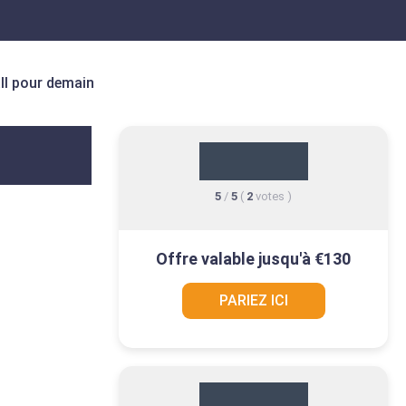
ll pour demain
5
/
5
(
2
votes
)
Offre valable jusqu'à €130
PARIEZ ICI