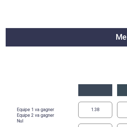
Mei
Equipe 1 va gagner
1.38
Equipe 2 va gagner
Nul