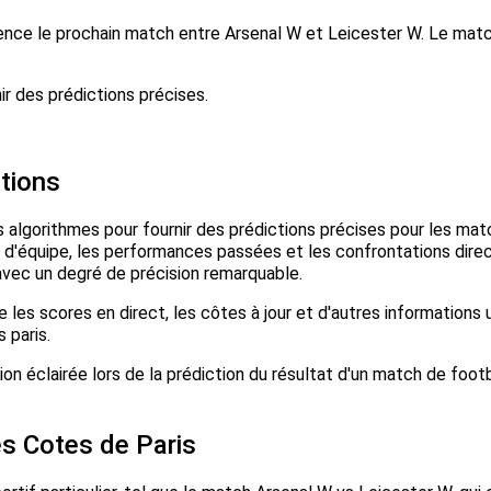
ence le prochain match entre Arsenal W et Leicester W. Le mat
ir des prédictions précises.
ctions
es algorithmes pour fournir des prédictions précises pour les ma
ues d'équipe, les performances passées et les confrontations dire
avec un degré de précision remarquable.
es scores en direct, les côtes à jour et d'autres informations u
 paris.
on éclairée lors de la prédiction du résultat d'un match de foot
s Cotes de Paris