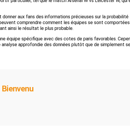
rtif particulier, tel que le match Arsenal W vs Leicester W, qui 
donner aux fans des informations précieuses sur la probabilité 
ns peuvent comprendre comment les équipes se sont comportées 
t ainsi le résultat le plus probable.
une équipe spécifique avec des cotes de paris favorables. Cepend
e analyse approfondie des données plutôt que de simplement se f
Bienvenu