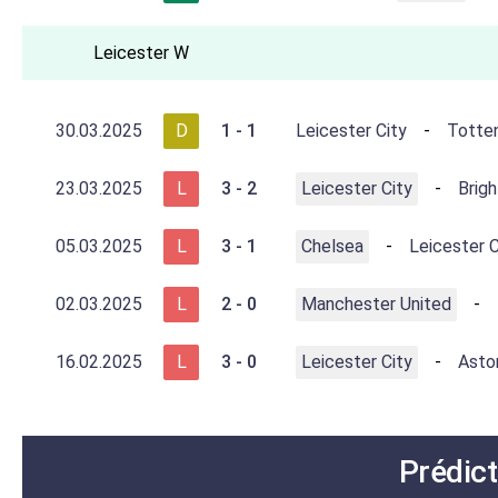
Leicester W
30.03.2025
D
1 - 1
Leicester City
-
Totte
23.03.2025
L
3 - 2
Leicester City
-
Brig
05.03.2025
L
3 - 1
Chelsea
-
Leicester C
02.03.2025
L
2 - 0
Manchester United
-
16.02.2025
L
3 - 0
Leicester City
-
Aston
Prédict