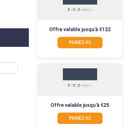
5
/
5
(
2
votes
)
Offre valable jusqu'à €122
PARIEZ ICI
5
/
5
(
2
votes
)
Offre valable jusqu'à €25
PARIEZ ICI