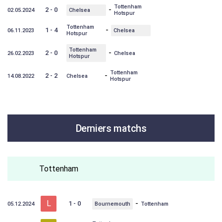
Tottenham
-
2 - 0
02.05.2024
Chelsea
Hotspur
Tottenham
-
1 - 4
06.11.2023
Chelsea
Hotspur
Tottenham
-
2 - 0
26.02.2023
Chelsea
Hotspur
Tottenham
-
2 - 2
14.08.2022
Chelsea
Hotspur
Derniers matchs
Tottenham
L
-
1 - 0
05.12.2024
Bournemouth
Tottenham