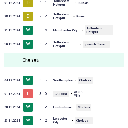
Tottenham
D
-
1 - 1
01.12.2024
Fulham
Hotspur
Tottenham
D
-
2 - 2
28.11.2024
Roma
Hotspur
Tottenham
W
-
0 - 4
23.11.2024
Manchester City
Hotspur
Tottenham
W
-
1 - 2
10.11.2024
Ipswich Town
Hotspur
Chelsea
W
-
1 - 5
04.12.2024
Southampton
Chelsea
Aston
L
-
3 - 0
01.12.2024
Chelsea
Villa
W
-
0 - 2
28.11.2024
Heidenheim
Chelsea
Leicester
W
-
1 - 2
23.11.2024
Chelsea
City