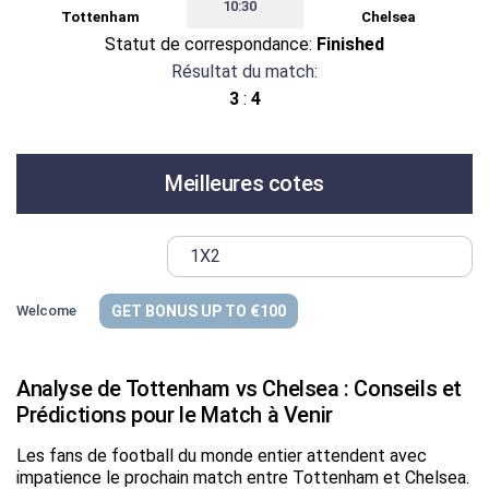
10:30
Tottenham
Chelsea
Statut de correspondance:
Finished
Résultat du match:
3
:
4
Meilleures cotes
1X2
Welcome
GET BONUS UP TO €100
Analyse de Tottenham vs Chelsea : Conseils et
Prédictions pour le Match à Venir
Les fans de football du monde entier attendent avec
impatience le prochain match entre Tottenham et Chelsea.