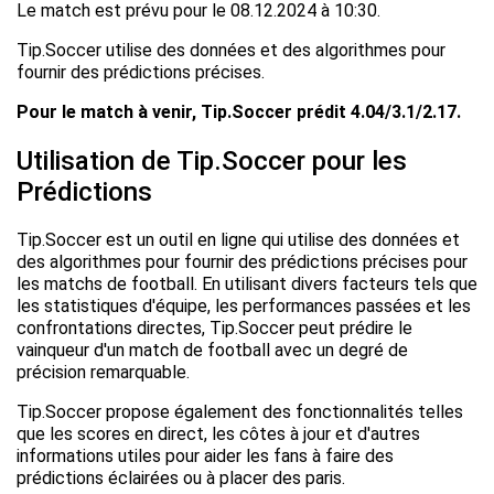
Le match est prévu pour le 08.12.2024 à 10:30.
Tip.Soccer utilise des données et des algorithmes pour
fournir des prédictions précises.
Pour le match à venir, Tip.Soccer prédit 4.04/3.1/2.17.
Utilisation de Tip.Soccer pour les
Prédictions
Tip.Soccer est un outil en ligne qui utilise des données et
des algorithmes pour fournir des prédictions précises pour
les matchs de football. En utilisant divers facteurs tels que
les statistiques d'équipe, les performances passées et les
confrontations directes, Tip.Soccer peut prédire le
vainqueur d'un match de football avec un degré de
précision remarquable.
Tip.Soccer propose également des fonctionnalités telles
que les scores en direct, les côtes à jour et d'autres
informations utiles pour aider les fans à faire des
prédictions éclairées ou à placer des paris.