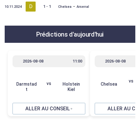
D
-
1 - 1
10.11.2024
Chelsea
Arsenal
Prédictions d'aujourd'hui
2026-08-08
11:00
2026-08-08
vs
vs
Darmstad
Holstein
Chelsea
t
Kiel
ALLER AU CONSEIL
ALLER AU CO