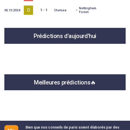
Nottingham
D
-
1 - 1
06.10.2024
Chelsea
Forest
Prédictions d'aujourd'hui
Meilleures prédictions🔥
Bien que nos conseils de paris soient élaborés par des