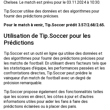
Chelsea. Le match est prévu pour le 03.11.2024 à 10:30.
Tip.Soccer utilise des données et des algorithmes pour
fournir des prédictions précises.
Pour le match à venir, Tip.Soccer prédit 3.57/2.68/2.65.
Utilisation de Tip.Soccer pour les
Prédictions
Tip.Soccer est un outil en ligne qui utilise des données et
des algorithmes pour fournir des prédictions précises pour
les matchs de football. En utilisant divers facteurs tels que
les statistiques d'équipe, les performances passées et les
confrontations directes, Tip.Soccer peut prédire le
vainqueur d'un match de football avec un degré de
précision remarquable.
Tip.Soccer propose également des fonctionnalités telles
que les scores en direct, les côtes à jour et d'autres
informations utiles pour aider les fans à faire des
prédictions éclairées ou à placer des paris.