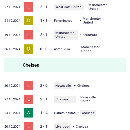
Manchester
L
-
2 - 1
27.10.2024
West Ham United
United
Manchester
D
-
1 - 1
24.10.2024
Fenerbahce
United
Manchester
L
-
2 - 1
19.10.2024
Brentford
United
Manchester
D
-
0 - 0
06.10.2024
Aston Villa
United
Chelsea
L
-
2 - 0
30.10.2024
Newcastle
Chelsea
Newcastle
L
-
2 - 1
27.10.2024
Chelsea
United
W
-
1 - 4
24.10.2024
Panathinaikos
Chelsea
L
-
2 - 1
20.10.2024
Liverpool
Chelsea