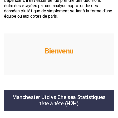
Cependant, il est essentiel de prendre des décisions
éclairées étayées par une analyse approfondie des
données plutôt que de simplement se fier à la forme d'une
équipe ou aux cotes de paris.
Bienvenu
Manchester Utd vs Chelsea Statistiques
tête à tête (H2H)