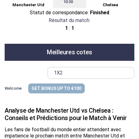
10:30
Manchester Utd
Chelsea
Statut de correspondance:
Finished
Résultat du match:
1
:
1
Meilleures cotes
1X2
Welcome
GET BONUS UP TO €100
Analyse de Manchester Utd vs Chelsea :
Conseils et Prédictions pour le Match à Venir
Les fans de football du monde entier attendent avec
impatience le prochain match entre Manchester Utd et