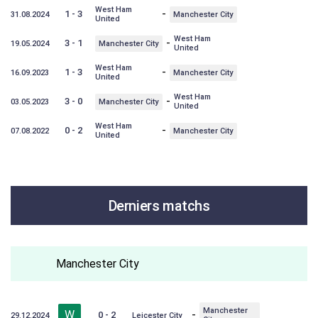
West Ham
-
1 - 3
31.08.2024
Manchester City
United
West Ham
-
3 - 1
19.05.2024
Manchester City
United
West Ham
-
1 - 3
16.09.2023
Manchester City
United
West Ham
-
3 - 0
03.05.2023
Manchester City
United
West Ham
-
0 - 2
07.08.2022
Manchester City
United
Derniers matchs
Manchester City
Manchester
W
-
0 - 2
29.12.2024
Leicester City