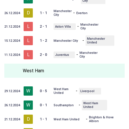
City
Manchester
D
-
1 - 1
26.12.2024
Everton
City
Manchester
L
-
2 - 1
21.12.2024
Aston Villa
City
Manchester
L
-
1 - 2
15.12.2024
Manchester City
United
Manchester
L
-
2 - 0
11.12.2024
Juventus
City
West Ham
West Ham
W
-
0 - 5
29.12.2024
Liverpool
United
West Ham
W
-
0 - 1
26.12.2024
Southampton
United
Brighton & Hove
D
-
1 - 1
21.12.2024
West Ham United
Albion