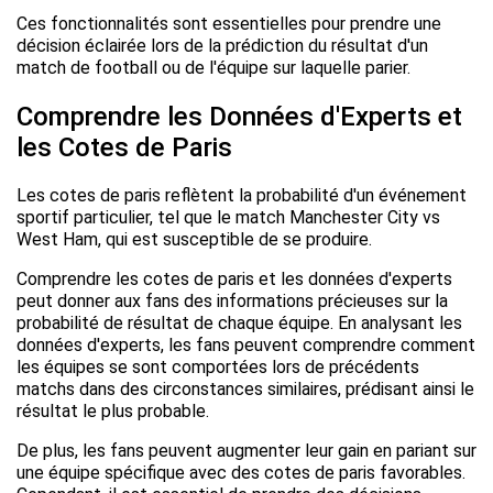
Ces fonctionnalités sont essentielles pour prendre une
décision éclairée lors de la prédiction du résultat d'un
match de football ou de l'équipe sur laquelle parier.
Comprendre les Données d'Experts et
les Cotes de Paris
Les cotes de paris reflètent la probabilité d'un événement
sportif particulier, tel que le match Manchester City vs
West Ham, qui est susceptible de se produire.
Comprendre les cotes de paris et les données d'experts
peut donner aux fans des informations précieuses sur la
probabilité de résultat de chaque équipe. En analysant les
données d'experts, les fans peuvent comprendre comment
les équipes se sont comportées lors de précédents
matchs dans des circonstances similaires, prédisant ainsi le
résultat le plus probable.
De plus, les fans peuvent augmenter leur gain en pariant sur
une équipe spécifique avec des cotes de paris favorables.