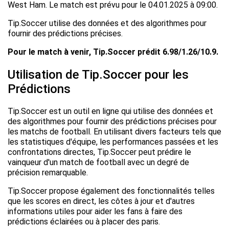
West Ham. Le match est prévu pour le 04.01.2025 à 09:00.
Tip.Soccer utilise des données et des algorithmes pour
fournir des prédictions précises.
Pour le match à venir, Tip.Soccer prédit 6.98/1.26/10.9.
Utilisation de Tip.Soccer pour les
Prédictions
Tip.Soccer est un outil en ligne qui utilise des données et
des algorithmes pour fournir des prédictions précises pour
les matchs de football. En utilisant divers facteurs tels que
les statistiques d'équipe, les performances passées et les
confrontations directes, Tip.Soccer peut prédire le
vainqueur d'un match de football avec un degré de
précision remarquable.
Tip.Soccer propose également des fonctionnalités telles
que les scores en direct, les côtes à jour et d'autres
informations utiles pour aider les fans à faire des
prédictions éclairées ou à placer des paris.