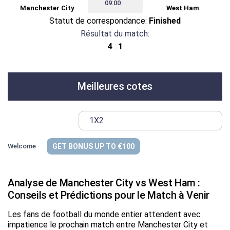
09:00
Manchester City
West Ham
Statut de correspondance:
Finished
Résultat du match:
4
:
1
Meilleures cotes
1X2
Welcome
GET BONUS UP TO €100
Analyse de Manchester City vs West Ham :
Conseils et Prédictions pour le Match à Venir
Les fans de football du monde entier attendent avec
impatience le prochain match entre Manchester City et