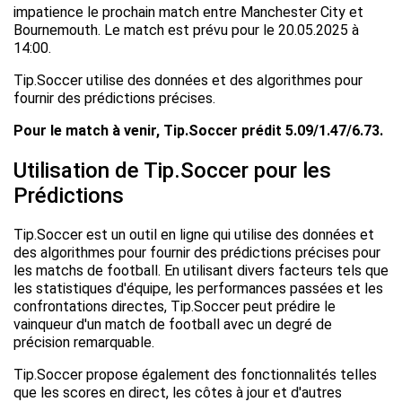
impatience le prochain match entre Manchester City et
Bournemouth. Le match est prévu pour le 20.05.2025 à
14:00.
Tip.Soccer utilise des données et des algorithmes pour
fournir des prédictions précises.
Pour le match à venir, Tip.Soccer prédit 5.09/1.47/6.73.
Utilisation de Tip.Soccer pour les
Prédictions
Tip.Soccer est un outil en ligne qui utilise des données et
des algorithmes pour fournir des prédictions précises pour
les matchs de football. En utilisant divers facteurs tels que
les statistiques d'équipe, les performances passées et les
confrontations directes, Tip.Soccer peut prédire le
vainqueur d'un match de football avec un degré de
précision remarquable.
Tip.Soccer propose également des fonctionnalités telles
que les scores en direct, les côtes à jour et d'autres