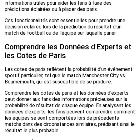
informations utiles pour aider les fans à faire des
prédictions éclairées ou à placer des paris.
Ces fonctionnalités sont essentielles pour prendre une
décision éclairée lors de la prédiction du résultat d'un
match de football ou de l'équipe sur laquelle parier.
Comprendre les Données d'Experts et
les Cotes de Paris
Les cotes de paris reflètent la probabilité d'un événement
sportif particulier, tel que le match Manchester City vs
Bournemouth, qui est susceptible de se produire.
Comprendre les cotes de paris et les données d'experts
peut donner aux fans des informations précieuses sur la
probabilité de résultat de chaque équipe. En analysant les
données d'experts, les fans peuvent comprendre comment
les équipes se sont comportées lors de précédents
matchs dans des circonstances similaires, prédisant ainsi le
résultat le plus probable.