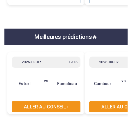
Meilleures prédictions🔥
2026-08-07
19:15
2026-08-07
vs
vs
Estoril
Famalicao
Cambuur
ALLER AU CONSEIL
ALLER AU CO