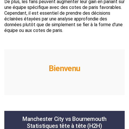
De plus, les fans peuvent augmenter leur gain en pariant sur
une équipe spécifique avec des cotes de paris favorables.
Cependant, il est essentiel de prendre des décisions
éclairées étayées par une analyse approfondie des
données plutôt que de simplement se fier à la forme d'une
équipe ou aux cotes de paris.
Bienvenu
Manchester City vs Bournemouth
Statistiques tête à tête (H2H)