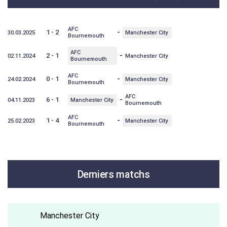
AFC
-
1 - 2
30.03.2025
Manchester City
Bournemouth
AFC
-
2 - 1
02.11.2024
Manchester City
Bournemouth
AFC
-
0 - 1
24.02.2024
Manchester City
Bournemouth
AFC
-
6 - 1
04.11.2023
Manchester City
Bournemouth
AFC
-
1 - 4
25.02.2023
Manchester City
Bournemouth
Derniers matchs
Manchester City