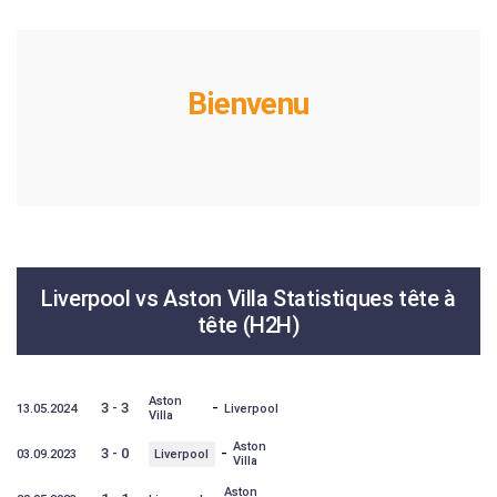
Bienvenu
Liverpool vs Aston Villa Statistiques tête à
tête (H2H)
Aston
-
3 - 3
13.05.2024
Liverpool
Villa
Aston
-
3 - 0
03.09.2023
Liverpool
Villa
Aston