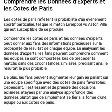
Comprendre les Données d'Experts et
les Cotes de Paris
Les cotes de paris reflètent la probabilité d'un événement
sportif particulier, tel que le match Liverpool vs Aston Villa,
qui est susceptible de se produire.
Comprendre les cotes de paris et les données d'experts
peut donner aux fans des informations précieuses sur la
probabilité de résultat de chaque équipe. En analysant les
données d'experts, les fans peuvent comprendre comment
les équipes se sont comportées lors de précédents
matchs dans des circonstances similaires, prédisant ainsi le
résultat le plus probable.
De plus, les fans peuvent augmenter leur gain en pariant sur
une équipe spécifique avec des cotes de paris favorables.
Cependant, il est essentiel de prendre des décisions
éclairées étayées par une analyse approfondie des
données plutôt que de simplement se fier à la forme d'une
équipe ou aux cotes de paris.