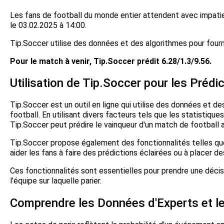
Les fans de football du monde entier attendent avec impat
le 03.02.2025 à 14:00.
Tip.Soccer utilise des données et des algorithmes pour fourn
Pour le match à venir, Tip.Soccer prédit 6.28/1.3/9.56.
Utilisation de Tip.Soccer pour les Prédi
Tip.Soccer est un outil en ligne qui utilise des données et d
football. En utilisant divers facteurs tels que les statistiq
Tip.Soccer peut prédire le vainqueur d'un match de football 
Tip.Soccer propose également des fonctionnalités telles que l
aider les fans à faire des prédictions éclairées ou à placer des
Ces fonctionnalités sont essentielles pour prendre une décisi
l'équipe sur laquelle parier.
Comprendre les Données d'Experts et le