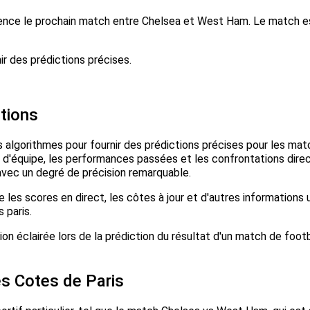
ience le prochain match entre Chelsea et West Ham. Le match e
ir des prédictions précises.
ctions
es algorithmes pour fournir des prédictions précises pour les ma
ues d'équipe, les performances passées et les confrontations dire
avec un degré de précision remarquable.
es scores en direct, les côtes à jour et d'autres informations u
 paris.
on éclairée lors de la prédiction du résultat d'un match de foot
s Cotes de Paris