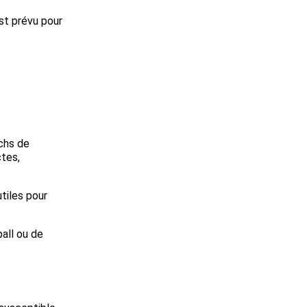
st prévu pour
tchs de
ctes,
tiles pour
ball ou de