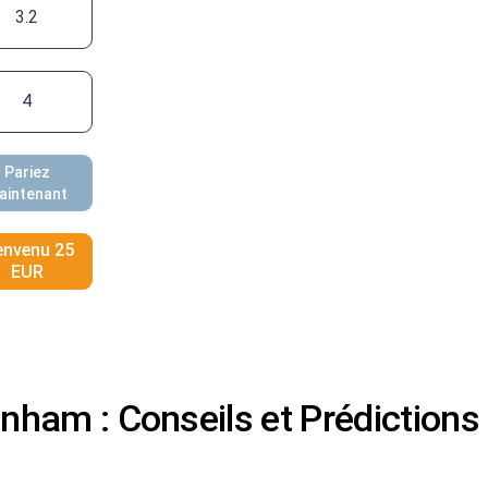
3.2
4
Pariez
aintenant
envenu 25
EUR
nham : Conseils et Prédictions 