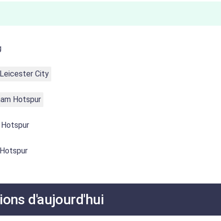
g
Leicester City
ham Hotspur
 Hotspur
Hotspur
ions d'aujourd'hui