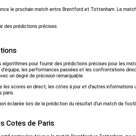
ence le prochain match entre Brentford et Tottenham. Le matc
ir des prédictions précises.
ctions
es algorithmes pour fournir des prédictions précises pour les ma
ues d'équipe, les performances passées et les confrontations dire
avec un degré de précision remarquable.
es scores en direct, les côtes à jour et d'autres informations u
 paris.
on éclairée lors de la prédiction du résultat d'un match de foot
s Cotes de Paris