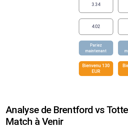
3.34
4.02
Pariez
maintenant
m
Bienvenu 130
Bi
EUR
Analyse de Brentford vs Totte
Match à Venir