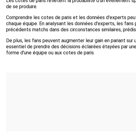
Les cotes de paris reflètent la probabilité d'un événement sp
de se produire.
Comprendre les cotes de paris et les données d'experts peut 
chaque équipe. En analysant les données d'experts, les fa
précédents matchs dans des circonstances similaires, prédisan
De plus, les fans peuvent augmenter leur gain en pariant sur 
essentiel de prendre des décisions éclairées étayées par un
forme d'une équipe ou aux cotes de paris.